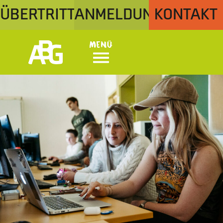
ÜBERTRITT
ANMELDUNG
KONTAKT
Menü