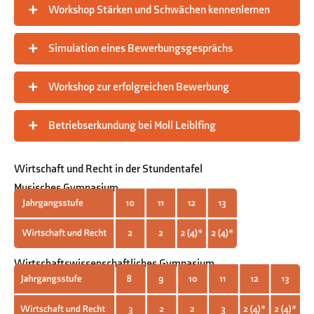
Workshop Stärken und Schwächen kennenlernen
Simulation eines Bewerbungsgesprächs
Workshop zur erfolgreichen Bewerbung
Betriebserkundung bei Moll Leiblfing
Wirtschaft und Recht in der Stundentafel
Musisches Gymnasium
Wirtschaftswissenschaftliches Gymnasium