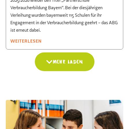
2025/2026 wieder den Titel „Partnerschule
Verbraucherbildung Bayern". Bei der diesjährigen
Verleihung wurden bayernweit 115 Schulen für ihr
Engagement in der Verbraucherbildung geehrt – das ABG
ist erneut dabei.
WEITERLESEN
Mehr laden