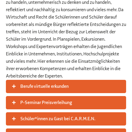
zu handeln, unternehmerisch zu denken und zu handeln,
reflektiert und nachhaltig zu konsumieren und vieles mehr. Da
Wirtschaft und Recht die Schülerinnen und Schüler darauf
vorbereitet als mündige Bürger reflektierte Entscheidungen zu
treffen, steht im Unterricht der Bezug zur Lebenswelt der
Schüler im Vordergrund. In Planspielen, Exkursionen.
Workshops und Expertenvorträgen erhalten die Jugendlichen
Einblicke in Unternehmen, Institutionen, Hochschulprojekte
und vieles mehr. Hier erkennen sie die Einsatzmöglichkeiten
ihrer erworbenen Kompetenzen und erhalten Einblicke in die
Arbeitsbereiche der Experten.
Berufe virtuelle erkunden
P-Seminar Preisverleihung
Schüler*innen zu Gast bei C.A.R.M.E.N.