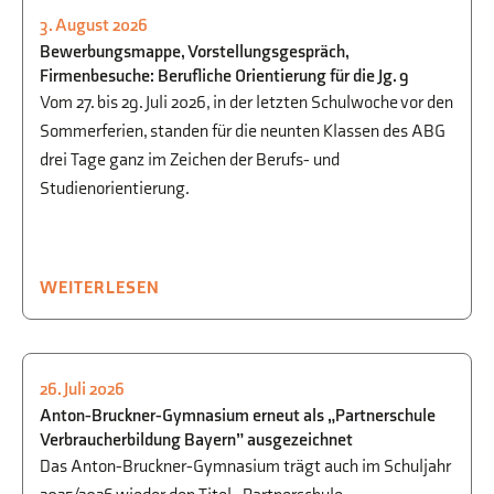
3. August 2026
STUDIEN- UND BERUFSORIENTIERUNG
Bewerbungsmappe, Vorstellungsgespräch,
Firmenbesuche: Berufliche Orientierung für die Jg. 9
Vom 27. bis 29. Juli 2026, in der letzten Schulwoche vor den
Sommerferien, standen für die neunten Klassen des ABG
drei Tage ganz im Zeichen der Berufs- und
Studienorientierung.
WEITERLESEN
26. Juli 2026
GESELLSCHAFTSWISSENSCHAFTEN
,
Anton-Bruckner-Gymnasium erneut als „Partnerschule
WIRTSCHAFT
,
WWG
Verbraucherbildung Bayern” ausgezeichnet
Das Anton-Bruckner-Gymnasium trägt auch im Schuljahr