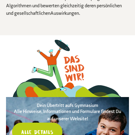
Algorithmen und bewerten gleichzeitig deren persönlichen
und gesellschaftlichenAuswirkungen.
Dein Übertritt
aufs Gymnasium
Alle Hinweise, Informationen und Formulare findest Du
auf unserer Website!
Alle Details