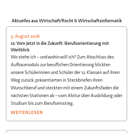
Aktuelles aus Wirtschaft/Recht & Wirtschaftsinformatik
3. August 2026
STUDIEN- UND BERUFSORIENTIERUNG
12: Vom Jetzt in die Zukunft: Berufsorientierung mit
Weitblick
Wo stehe ich – und wohin will ich? Zum Abschluss des
Aufbaumoduls zur beruflichen Orientierung blickten
unsere Schülerinnen und Schüler der 12. Klassen auf ihren
Weg zurück, präsentierten in Steckbriefen ihren
Wunschberuf und steckten mit einem Zukunftsfaden die
nächsten Stationen ab – vom Abitur über Ausbildung oder
Studium bis zum Berufseinstieg.
WEITERLESEN