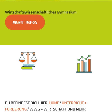
Wirtschaftswissenschaftliches Gymnasium
Mehr Infos
WIRTSCHAFT UND
WIRTSCHAFTSINFORM
RECHT
DU BEFINDEST DICH HIER:
HOME
/
UNTERRICHT +
FÖRDERUNG
/
WWG – WIRTSCHAFT UND MEHR