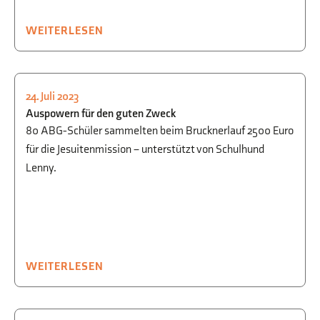
WEITERLESEN
24. Juli 2023
RELIGION/ETHIK
,
SCHULLEBEN
,
SPORT
Auspowern für den guten Zweck
80 ABG-Schüler sammelten beim Brucknerlauf 2500 Euro
für die Jesuitenmission – unterstützt von Schulhund
Lenny.
WEITERLESEN