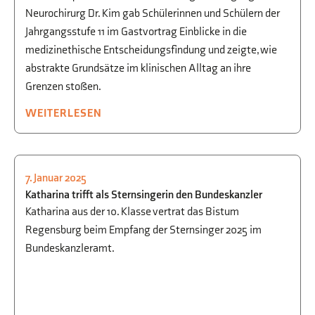
Neurochirurg Dr. Kim gab Schülerinnen und Schülern der
Jahrgangsstufe 11 im Gastvortrag Einblicke in die
medizinethische Entscheidungsfindung und zeigte, wie
abstrakte Grundsätze im klinischen Alltag an ihre
Grenzen stoßen.
WEITERLESEN
7. Januar 2025
RELIGION/ETHIK
Katharina trifft als Sternsingerin den Bundeskanzler
Katharina aus der 10. Klasse vertrat das Bistum
Regensburg beim Empfang der Sternsinger 2025 im
Bundeskanzleramt.