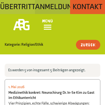
ÜBERTRITT
ANMELDUNG
KONTAKT
Menü
Kategorie: Religion/Ethik
Zurück
Es werden 5 von insgesamt 5 Beiträgen angezeigt.
1. Mai 2026
RELIGION/ETHIK
Medizinethik konkret: Neurochirurg Dr. In-Se Kim zu Gast
im Ethikunterricht
Vier Prinzipien, echte Fälle, schwierige Abwägungen: