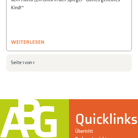
Kind!“
WEITERLESEN
Seite 1 von 1
Quicklinks
Übertritt