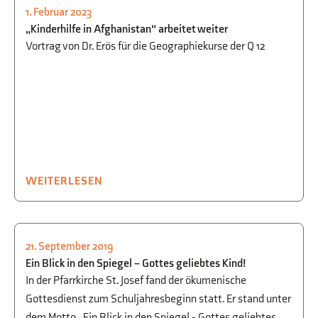
1. Februar 2023
RELIGION/ETHIK
,
SCHULLEBEN
„Kinderhilfe in Afghanistan“ arbeitet weiter
Vortrag von Dr. Erös für die Geographiekurse der Q 12
WEITERLESEN
21. September 2019
RELIGION/ETHIK
,
SCHULLEBEN
Ein Blick in den Spiegel – Gottes geliebtes Kind!
In der Pfarrkirche St. Josef fand der ökumenische
Gottesdienst zum Schuljahresbeginn statt. Er stand unter
dem Motto „Ein Blick in den Spiegel - Gottes geliebtes