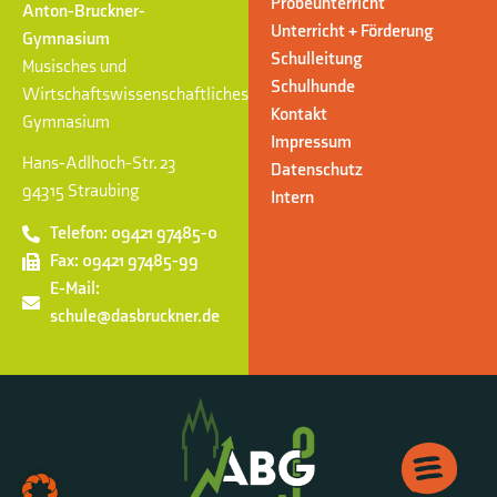
Probeunterricht
Anton-Bruckner-
Unterricht + Förderung
Gymnasium
Schulleitung
Musisches und
Schulhunde
Wirtschaftswissenschaftliches
Kontakt
Gymnasium
Impressum
Hans-Adlhoch-Str. 23
Datenschutz
94315 Straubing
Intern
Telefon: 09421 97485-0
Fax: 09421 97485-99
E-Mail:
schule@dasbruckner.de