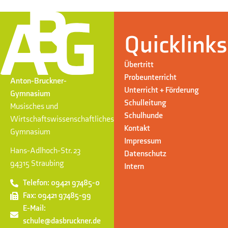
Quicklinks
Übertritt
Probeunterricht
Anton-Bruckner-
Unterricht + Förderung
Gymnasium
Schulleitung
Musisches und
Schulhunde
Wirtschaftswissenschaftliches
Kontakt
Gymnasium
Impressum
Hans-Adlhoch-Str. 23
Datenschutz
94315 Straubing
Intern
Telefon: 09421 97485-0
Fax: 09421 97485-99
E-Mail:
schule@dasbruckner.de