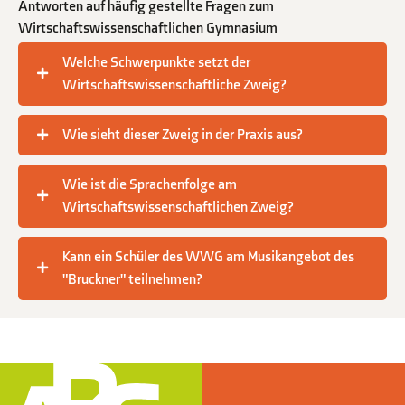
Antworten auf häufig gestellte Fragen zum
Wirtschaftswissenschaftlichen Gymnasium
Welche Schwerpunkte setzt der
Wirtschaftswissenschaftliche Zweig?
Wie sieht dieser Zweig in der Praxis aus?
Wie ist die Sprachenfolge am
Wirtschaftswissenschaftlichen Zweig?
Kann ein Schüler des WWG am Musikangebot des
"Bruckner" teilnehmen?