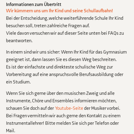
Informationen zum Übertritt
Wir kümmern uns um Ihr Kind und seine Schullaufbahn!
Bei der Entscheidung, welche weiterführende Schule Ihr Kind
besuchen soll, treten zahlreiche Fragen auf.
Viele davon versuchen wir auf dieser Seite unten bei FAQs zu
beantworten.
In einem sind wir uns sicher: Wenn Ihr Kind für das Gymnasium
geeignet ist, dann lassen Sie es diesen Weg beschreiten.
Es ist der einfachste und direkteste schulische Weg zur
Vorbereitung auf eine anspruchsvolle Berufsausbildung oder
ein Studium.
Wenn Sie sich gerne über den musischen Zweig und alle
Instrumente, Chöre und Ensembles informieren möchten,
schauen Sie doch auf der
Youtube-Seite
der Musiker vorbei.
Bei Fragen vermitteln wir auch gerne den Kontakt zu einem
Instrumentallehrer! Bitte melden Sie sich per Telefon oder
Mail.