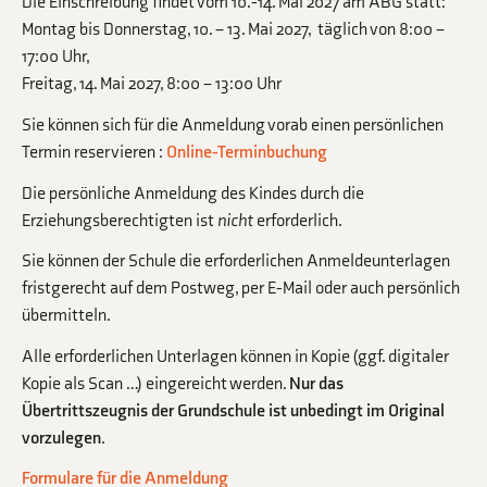
Die Einschreibung findet vom 10.-14. Mai 2027 am ABG statt:
Montag bis Donnerstag, 10. – 13. Mai 2027, täglich von 8:00 –
17:00 Uhr,
Freitag, 14. Mai 2027, 8:00 – 13:00 Uhr
Sie können sich für die Anmeldung vorab einen persönlichen
Termin reservieren :
Online-Terminbuchung
Die persönliche Anmeldung des Kindes durch die
Erziehungsberechtigten ist
nicht
erforderlich.
Sie können der Schule die erforderlichen Anmeldeunterlagen
fristgerecht auf dem Postweg, per E-Mail oder auch persönlich
übermitteln.
Alle erforderlichen Unterlagen können in Kopie (ggf. digitaler
Kopie als Scan …) eingereicht werden.
Nur das
Übertrittszeugnis der Grundschule ist unbedingt im Original
vorzulegen
.
Formulare für die Anmeldung