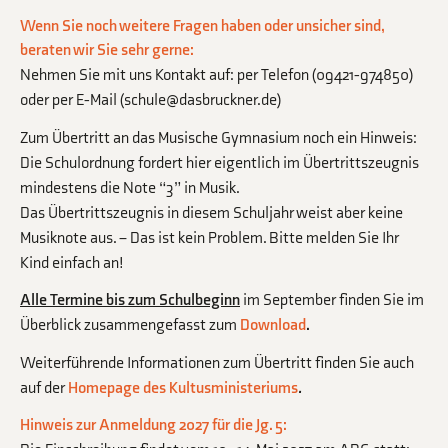
Wenn Sie noch weitere Fragen haben oder unsicher sind,
beraten wir Sie sehr gerne:
Nehmen Sie mit uns Kontakt auf: per Telefon (09421-974850)
oder per E-Mail (
schule@dasbruckner.de
)
Zum Übertritt an das Musische Gymnasium noch ein Hinweis:
Die Schulordnung fordert hier eigentlich im Übertrittszeugnis
mindestens die Note “3” in Musik.
Das Übertrittszeugnis in diesem Schuljahr weist aber keine
Musiknote aus. – Das ist kein Problem. Bitte melden Sie Ihr
Kind einfach an!
Alle Termine bis zum Schulbeginn
im September finden Sie im
Überblick zusammengefasst zum
Download
.
Weiterführende Informationen zum Übertritt finden Sie auch
auf der
Homepage des Kultusministeriums
.
Hinweis zur Anmeldung 2027 für die Jg. 5: