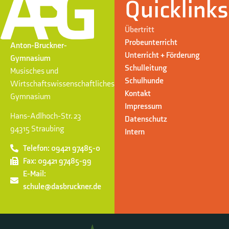
Quicklinks
Übertritt
Probeunterricht
Anton-Bruckner-
Unterricht + Förderung
Gymnasium
Schulleitung
Musisches und
Schulhunde
Wirtschaftswissenschaftliches
Kontakt
Gymnasium
Impressum
Hans-Adlhoch-Str. 23
Datenschutz
94315 Straubing
Intern
Telefon: 09421 97485-0
Fax: 09421 97485-99
E-Mail:
schule@dasbruckner.de