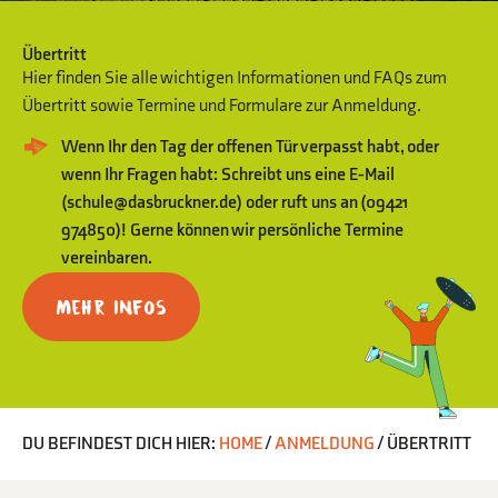
Übertritt
Hier finden Sie alle wichtigen Informationen und FAQs zum
Übertritt sowie Termine und Formulare zur Anmeldung.
Wenn Ihr den Tag der offenen Tür verpasst habt, oder
wenn Ihr Fragen habt: Schreibt uns eine E-Mail
(schule@dasbruckner.de) oder ruft uns an (09421
974850)! Gerne können wir persönliche Termine
vereinbaren.
Mehr Infos
DU BEFINDEST DICH HIER:
HOME
/
ANMELDUNG
/
ÜBERTRITT