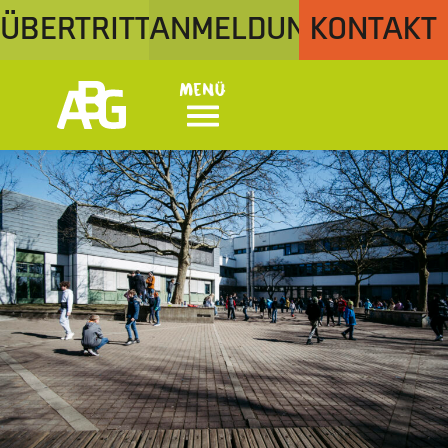
ÜBERTRITT
ANMELDUNG
KONTAKT
Menü