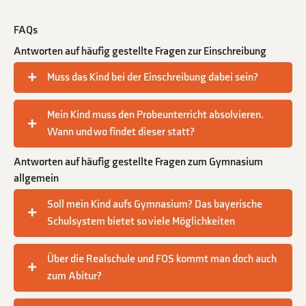
FAQs
Antworten auf häufig gestellte Fragen zur Einschreibung
Muss das Kind bei der Einschreibung dabei sein?
Mein Kind muss den Probeunterricht absolvieren.
Wann und wo findet dieser statt?
Antworten auf häufig gestellte Fragen zum Gymnasium
allgemein
Soll mein Kind aufs Gymnasium? Das bayerische
Schulsystem bietet so viele Möglichkeiten
Über die Realschule und FOS kommt man doch auch
zum Abitur?