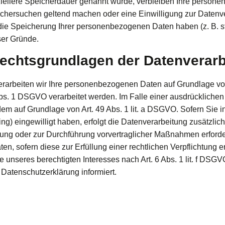
iellere Speicherdauer genannt wurde, verbleiben Ihre personen
öschersuchen geltend machen oder eine Einwilligung zur Datenve
 die Speicherung Ihrer personenbezogenen Daten haben (z. B. s
ser Gründe.
echtsgrundlagen der Datenverarb
erarbeiten wir Ihre personenbezogenen Daten auf Grundlage von Ar
s. 1 DSGVO verarbeitet werden. Im Falle einer ausdrücklichen
dem auf Grundlage von Art. 49 Abs. 1 lit. a DSGVO. Sofern Sie i
nting) eingewilligt haben, erfolgt die Datenverarbeitung zusätz
üllung oder zur Durchführung vorvertraglicher Maßnahmen erforder
n, sofern diese zur Erfüllung einer rechtlichen Verpflichtung erf
nseres berechtigten Interesses nach Art. 6 Abs. 1 lit. f DSGVO 
Datenschutzerklärung informiert.