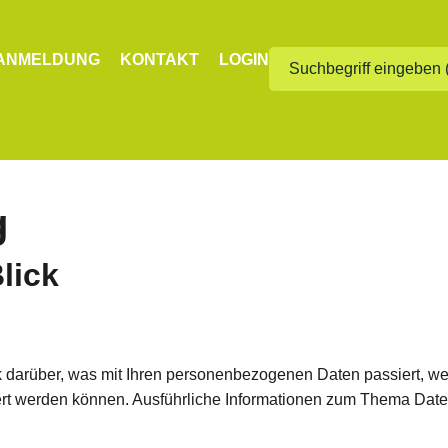
ANMELDUNG
KONTAKT
LOGIN
g
lick
k darüber, was mit Ihren personenbezogenen Daten passiert, 
iziert werden können. Ausführliche Informationen zum Thema Da