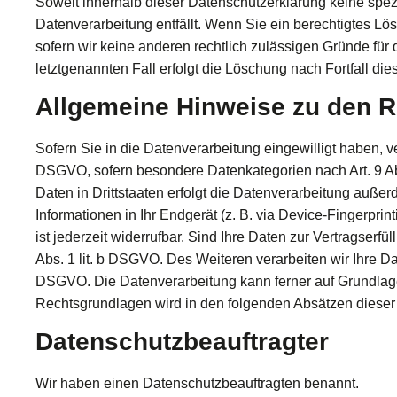
Soweit innerhalb dieser Datenschutzerklärung keine spez
Datenverarbeitung entfällt. Wenn Sie ein berechtigtes L
sofern wir keine anderen rechtlich zulässigen Gründe für
letztgenannten Fall erfolgt die Löschung nach Fortfall die
Allgemeine Hinweise zu den R
Sofern Sie in die Datenverarbeitung eingewilligt haben, v
DSGVO, sofern besondere Datenkategorien nach Art. 9 Ab
Daten in Drittstaaten erfolgt die Datenverarbeitung außer
Informationen in Ihr Endgerät (z. B. via Device-Fingerpri
ist jederzeit widerrufbar. Sind Ihre Daten zur Vertragserf
Abs. 1 lit. b DSGVO. Des Weiteren verarbeiten wir Ihre Date
DSGVO. Die Datenverarbeitung kann ferner auf Grundlage u
Rechtsgrundlagen wird in den folgenden Absätzen dieser 
Datenschutz­beauftragter
Wir haben einen Datenschutzbeauftragten benannt.