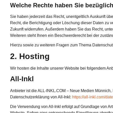
Welche Rechte haben Sie bezüglich
Sie haben jederzeit das Recht, unentgeltlich Auskunft 
Recht, die Berichtigung oder Löschung dieser Daten zu ve
Zukunft widerrufen. Außerdem haben Sie das Recht, unt
Weiteren steht Ihnen ein Beschwerderecht bei der zustän
Hierzu sowie zu weiteren Fragen zum Thema Datenschutz
2. Hosting
Wir hosten die Inhalte unserer Website bei folgendem Anb
All-Inkl
Anbieter ist die ALL-INKL.COM – Neue Medien Münnich, In
Datenschutzerklärung von All-Inkl:
https://all-inkl.com/da
Die Verwendung von All-Inkl erfolgt auf Grundlage von Art
Website. Sofern eine entsprechende Einwilligung abgefrag