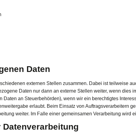
m
genen Daten
verschiedenen externen Stellen zusammen. Dabei ist teilweise 
ezogene Daten nur dann an externe Stellen weiter, wenn dies im
 von Daten an Steuerbehörden), wenn wir ein berechtigtes Interes
enweitergabe erlaubt. Beim Einsatz von Auftragsverarbeitern 
rbeitung weiter. Im Falle einer gemeinsamen Verarbeitung wird
ur Datenverarbeitung