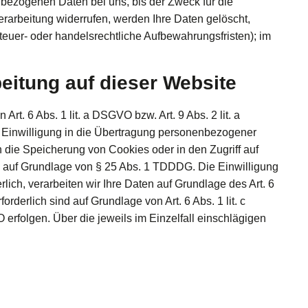
bezogenen Daten bei uns, bis der Zweck für die
rarbeitung widerrufen, werden Ihre Daten gelöscht,
teuer- oder handelsrechtliche Aufbewahrungsfristen); im
eitung auf dieser Website
t. 6 Abs. 1 lit. a DSGVO bzw. Art. 9 Abs. 2 lit. a
 Einwilligung in die Übertragung personenbezogener
n die Speicherung von Cookies oder in den Zugriff auf
lich auf Grundlage von § 25 Abs. 1 TDDDG. Die Einwilligung
lich, verarbeiten wir Ihre Daten auf Grundlage des Art. 6
orderlich sind auf Grundlage von Art. 6 Abs. 1 lit. c
erfolgen. Über die jeweils im Einzelfall einschlägigen