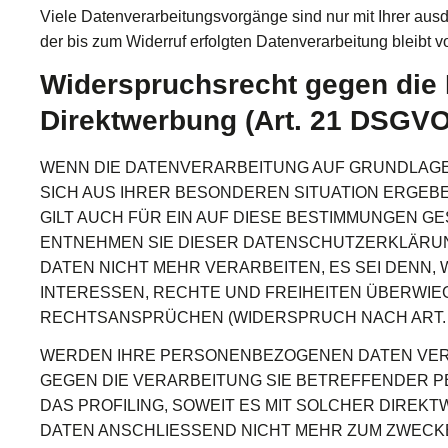
Viele Datenverarbeitungsvorgänge sind nur mit Ihrer ausdr
der bis zum Widerruf erfolgten Datenverarbeitung bleibt v
Widerspruchsrecht gegen die
Direktwerbung (Art. 21 DSGVO
WENN DIE DATENVERARBEITUNG AUF GRUNDLAGE VO
SICH AUS IHRER BESONDEREN SITUATION ERGEB
GILT AUCH FÜR EIN AUF DIESE BESTIMMUNGEN G
ENTNEHMEN SIE DIESER DATENSCHUTZERKLÄRUN
DATEN NICHT MEHR VERARBEITEN, ES SEI DENN
INTERESSEN, RECHTE UND FREIHEITEN ÜBERWI
RECHTSANSPRÜCHEN (WIDERSPRUCH NACH ART. 21
WERDEN IHRE PERSONENBEZOGENEN DATEN VERAR
GEGEN DIE VERARBEITUNG SIE BETREFFENDER 
DAS PROFILING, SOWEIT ES MIT SOLCHER DIRE
DATEN ANSCHLIESSEND NICHT MEHR ZUM ZWECKE