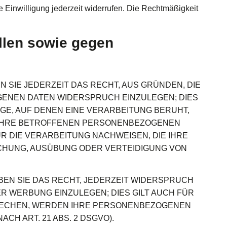
e Einwilligung jederzeit widerrufen. Die Rechtmäßigkeit
llen sowie gegen
N SIE JEDERZEIT DAS RECHT, AUS GRÜNDEN, DIE
GENEN DATEN WIDERSPRUCH EINZULEGEN; DIES
AGE, AUF DENEN EINE VERARBEITUNG BERUHT,
 IHRE BETROFFENEN PERSONENBEZOGENEN
R DIE VERARBEITUNG NACHWEISEN, DIE IHRE
ACHUNG, AUSÜBUNG ODER VERTEIDIGUNG VON
EN SIE DAS RECHT, JEDERZEIT WIDERSPRUCH
 WERBUNG EINZULEGEN; DIES GILT AUCH FÜR
SPRECHEN, WERDEN IHRE PERSONENBEZOGENEN
 ART. 21 ABS. 2 DSGVO).