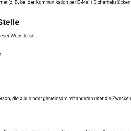
rnet (z. B. bei der Kommunikation per E-Mail) Sicherheitslücke
telle
ieser Website ist:
m
he Person, die allein oder gemeinsam mit anderen über die Zwec