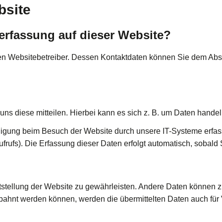
bsite
nerfassung auf dieser Website?
en Websitebetreiber. Dessen Kontaktdaten können Sie dem Abschn
s diese mitteilen. Hierbei kann es sich z. B. um Daten handeln
igung beim Besuch der Website durch unsere IT-Systeme erfasst
frufs). Die Erfassung dieser Daten erfolgt automatisch, sobald 
eitstellung der Website zu gewährleisten. Andere Daten können 
bahnt werden können, werden die übermittelten Daten auch für 