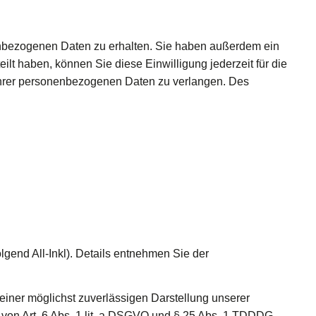
nenbezogenen Daten zu erhalten. Sie haben außerdem ein
lt haben, können Sie diese Einwilligung jederzeit für die
Ihrer personenbezogenen Daten zu verlangen. Des
gend All-Inkl). Details entnehmen Sie der
n einer möglichst zuverlässigen Darstellung unserer
 von Art. 6 Abs. 1 lit. a DSGVO und § 25 Abs. 1 TDDDG,