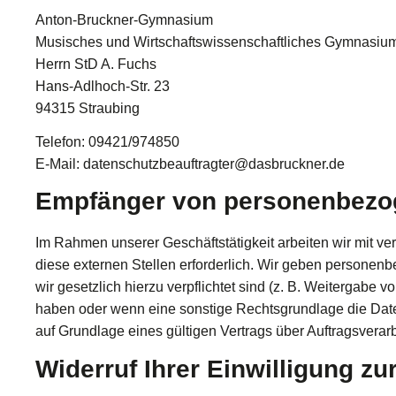
Anton-Bruckner-Gymnasium
Musisches und Wirtschaftswissenschaftliches Gymnasiu
Herrn StD A. Fuchs
Hans-Adlhoch-Str. 23
94315 Straubing
Telefon: 09421/974850
E-Mail: datenschutzbeauftragter@dasbruckner.de
Empfänger von personenbezo
Im Rahmen unserer Geschäftstätigkeit arbeiten wir mit 
diese externen Stellen erforderlich. Wir geben personenb
wir gesetzlich hierzu verpflichtet sind (z. B. Weitergabe
haben oder wenn eine sonstige Rechtsgrundlage die Dat
auf Grundlage eines gültigen Vertrags über Auftragsvera
Widerruf Ihrer Einwilligung z