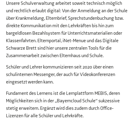
Unsere Schulverwaltung arbeitet soweit technisch möglich
und rechtlich erlaubt digital: Von der Anmeldung an der Schule
über Krankmeldung, Elternbrief, Sprechstundenbuchung bzw.
direkte Kommunikation mit den Lehrkräften bis hin zum
bargeldlosen Bezahlsystem für Unterrichtsmaterialien oder
Klassenfahrten. Elternportal, iNet-Menue und das Digitale
Schwarze Brett sind hier unsere zentralen Tools für die
Zusammenarbeit zwischen Elternhaus und Schule.
Schüler und Lehrer kommunizieren seit 2020 über einen
schulinternen Messenger, der auch für Videokonferenzen
eingesetzt werden kann.
Fundament des Lernens ist die Lernplattform MEBIS, deren
Möglichkeiten sich in der „Bayerncloud Schule“ sukzessive
stetig erweitern. Ergänzt wird dies zudem durch Office-
Lizenzen für alle Schüler und Lehrkräfte.