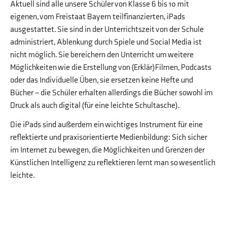
Aktuell sind alle unsere Schüler von Klasse 6 bis 10 mit
eigenen, vom Freistaat Bayern teilfinanzierten, iPads
ausgestattet. Sie sind in der Unterrichtszeit von der Schule
administriert, Ablenkung durch Spiele und Social Media ist
nicht möglich. Sie bereichern den Unterricht um weitere
Möglichkeiten wie die Erstellung von (Erklär)Filmen, Podcasts
oder das Individuelle Üben, sie ersetzen keine Hefte und
Bücher – die Schüler erhalten allerdings die Bücher sowohl im
Druck als auch digital (für eine leichte Schultasche).
Die iPads sind außerdem ein wichtiges Instrument für eine
reflektierte und praxisorientierte Medienbildung: Sich sicher
im Internet zu bewegen, die Möglichkeiten und Grenzen der
Künstlichen Intelligenz zu reflektieren lernt man so wesentlich
leichte.