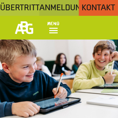
ÜBERTRITT
ANMELDUNG
KONTAKT
Menü