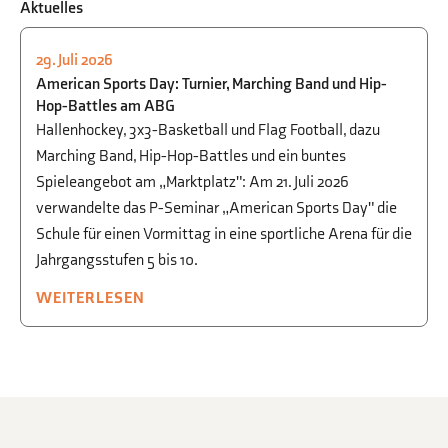
Aktuelles
29. Juli 2026
P-/W-SEMINAR
,
SPORT
American Sports Day: Turnier, Marching Band und Hip-
Hop-Battles am ABG
Hallenhockey, 3x3-Basketball und Flag Football, dazu
Marching Band, Hip-Hop-Battles und ein buntes
Spieleangebot am „Marktplatz": Am 21. Juli 2026
verwandelte das P-Seminar „American Sports Day" die
Schule für einen Vormittag in eine sportliche Arena für die
Jahrgangsstufen 5 bis 10.
WEITERLESEN