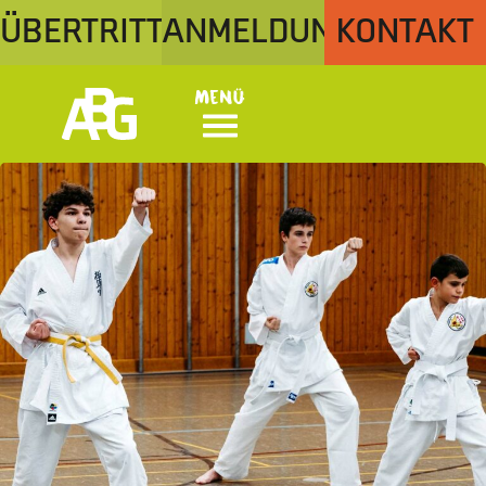
ÜBERTRITT
ANMELDUNG
KONTAKT
Menü