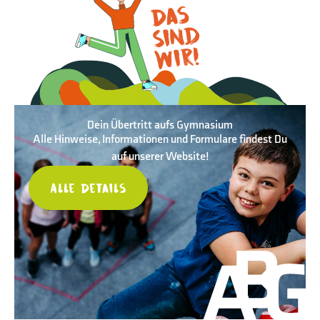
Dein Übertritt
aufs Gymnasium
Alle Hinweise, Informationen und Formulare findest Du
auf unserer Website!
Alle Details