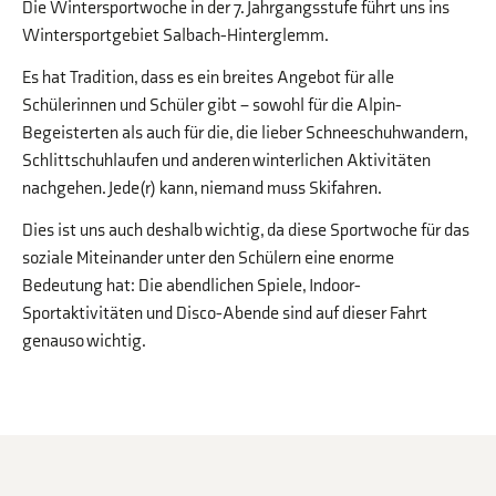
Die Wintersportwoche in der 7. Jahrgangsstufe führt uns ins
Wintersportgebiet Salbach-Hinterglemm.
Es hat Tradition, dass es ein breites Angebot für alle
Schülerinnen und Schüler gibt – sowohl für die Alpin-
Begeisterten als auch für die, die lieber Schneeschuhwandern,
Schlittschuhlaufen und anderen winterlichen Aktivitäten
nachgehen. Jede(r) kann, niemand muss Skifahren.
Dies ist uns auch deshalb wichtig, da diese Sportwoche für das
soziale Miteinander unter den Schülern eine enorme
Bedeutung hat: Die abendlichen Spiele, Indoor-
Sportaktivitäten und Disco-Abende sind auf dieser Fahrt
genauso wichtig.