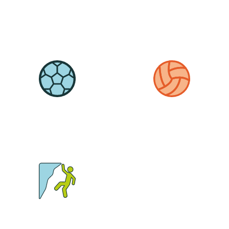
FAHRTEN
BEWEGUNG IST LEBEN
IN DER UNTERSTUFE
PROFIL FUSSBALL
PROFIL VOLLEYBALL
PROFIL TRENDSPORT