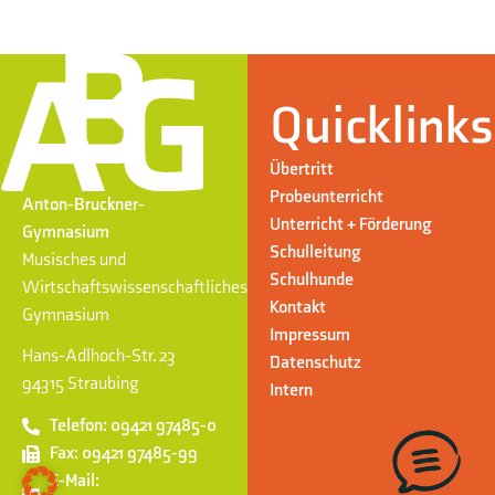
Quicklinks
Übertritt
Probeunterricht
Anton-Bruckner-
Unterricht + Förderung
Gymnasium
Schulleitung
Musisches und
Schulhunde
Wirtschaftswissenschaftliches
Kontakt
Gymnasium
Impressum
Hans-Adlhoch-Str. 23
Datenschutz
94315 Straubing
Intern
Telefon: 09421 97485-0
Fax: 09421 97485-99
E-Mail: