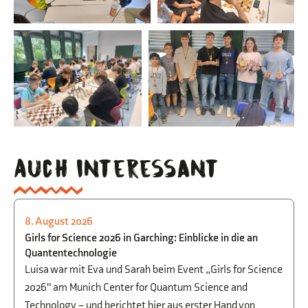
Auch interessant
8. August 2026
PHYSIK
,
BEGABTENFÖRDERUNG
,
STUDIEN-
Girls for Science 2026 in Garching: Einblicke in die an
UND BERUFSORIENTIERUNG
Quantentechnologie
Luisa war mit Eva und Sarah beim Event „Girls for Science
2026" am Munich Center for Quantum Science and
Technology – und berichtet hier aus erster Hand von