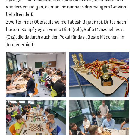
wieder verteidigen, da man ihn nur nach dreimaligem Gewinn
behalten darf.
Zweiter in der Oberstufe wurde Tabesh Bajat (11b), Dritte nach
hartem Kampf gegen Emma Dietl (10b), Sofia Manzsheliivska
(Q12), die dadurch auch den Pokal für das „Beste Mädchen“ im
Turnier erhielt.