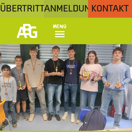
ÜBERTRITT
ANMELDUNG
KONTAKT
Menü