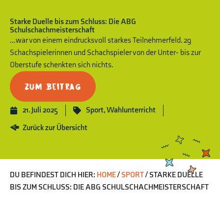
Starke Duelle bis zum Schluss: Die ABG
Schulschachmeisterschaft
… war von einem eindrucksvoll starkes Teilnehmerfeld. 29
Schachspielerinnen und Schachspieler von der Unter- bis zur
Oberstufe schenkten sich nichts.
Zum Beitrag
21. Juli 2025
Sport
,
Wahlunterricht
Zurück zur Übersicht
DU BEFINDEST DICH HIER:
HOME
/
SPORT
/
STARKE DUELLE
BIS ZUM SCHLUSS: DIE ABG SCHULSCHACHMEISTERSCHAFT