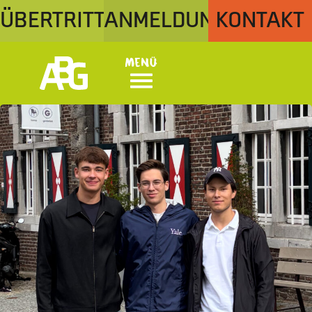
ÜBERTRITT
ANMELDUNG
KONTAKT
Menü