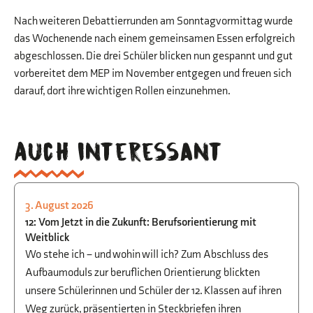
Nach weiteren Debattierrunden am Sonntagvormittag wurde
das Wochenende nach einem gemeinsamen Essen erfolgreich
abgeschlossen. Die drei Schüler blicken nun gespannt und gut
vorbereitet dem MEP im November entgegen und freuen sich
darauf, dort ihre wichtigen Rollen einzunehmen.
Auch interessant
3. August 2026
STUDIEN- UND BERUFSORIENTIERUNG
12: Vom Jetzt in die Zukunft: Berufsorientierung mit
Weitblick
Wo stehe ich – und wohin will ich? Zum Abschluss des
Aufbaumoduls zur beruflichen Orientierung blickten
unsere Schülerinnen und Schüler der 12. Klassen auf ihren
Weg zurück, präsentierten in Steckbriefen ihren