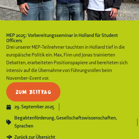
MEP 2025: Vorbereitungsseminar in Holland für Student
Officers
Drei unserer MEP-Teilnehmer tauchten in Holland tief in die
europäische Politik ein. Max, Finn und Jonas trainierten
Debatten, erarbeiteten Positionspapiere und bereiteten sich
intensiv auf die Übernahme von Führungsrollen beim
November-Event vor.
Zum Beitrag
29. September 2025
Begabtenförderung
,
Gesellschaftswissenschaften
,
Sprachen
Zurück zur Übersicht