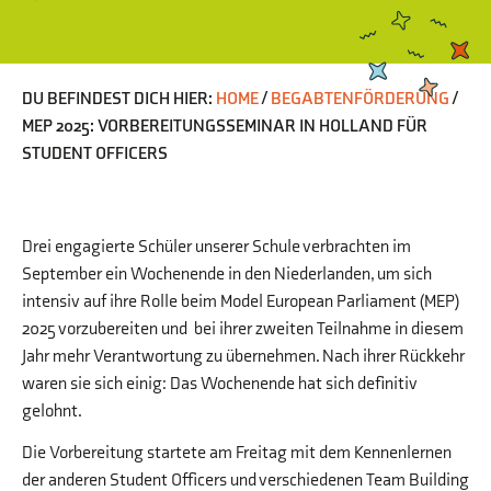
DU BEFINDEST DICH HIER:
HOME
/
BEGABTENFÖRDERUNG
/
MEP 2025: VORBEREITUNGSSEMINAR IN HOLLAND FÜR
STUDENT OFFICERS
Drei engagierte Schüler unserer Schule verbrachten im
September ein Wochenende in den Niederlanden, um sich
intensiv auf ihre Rolle beim Model European Parliament (MEP)
2025 vorzubereiten und bei ihrer zweiten Teilnahme in diesem
Jahr mehr Verantwortung zu übernehmen. Nach ihrer Rückkehr
waren sie sich einig: Das Wochenende hat sich definitiv
gelohnt.
Die Vorbereitung startete am Freitag mit dem Kennenlernen
der anderen Student Officers und verschiedenen Team Building