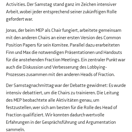
Activities. Der Samstag stand ganz im Zeichen intensiver
Arbeit, wobei jeder entsprechend seiner zukünftigen Rolle
gefordert war.
Jonas, der beim MEP als Chair fungiert, arbeitete gemeinsam
mit den anderen Chairs an einer ersten Version des Common
Position Papers für sein Komitee. Parallel dazu erarbeiteten
Finn und Max die notwendigen Präsentationen und Handouts
für die anstehenden Fraction Meetings. Ein zentraler Punkt war
auch die Diskussion und Verbesserung des Lobbying-
Prozesses zusammen mit den anderen Heads of Fraction.
Der Samstagnachmittag war der Debatte gewidmet: Es wurde
intensiv debattiert, um die Chairs zu trainieren. Die Leitung
des MEP beobachtete alle Aktivitäten genau, um
festzustellen, wer sich am besten für die Rolle des Head of
Fraction qualifiziert. Wir konnten dadurch wertvolle
Erfahrungen in der Gesprächsführung und Argumentation
sammeln.