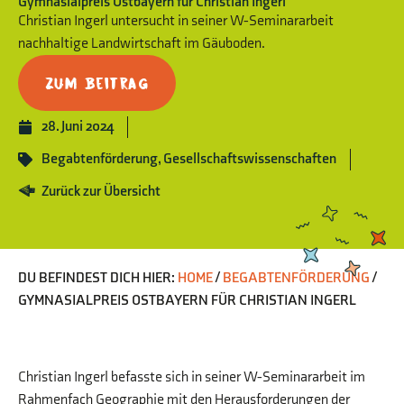
Gymnasialpreis Ostbayern für Christian Ingerl
Christian Ingerl untersucht in seiner W-Seminararbeit
nachhaltige Landwirtschaft im Gäuboden.
Zum Beitrag
28. Juni 2024
Begabtenförderung
,
Gesellschaftswissenschaften
Zurück zur Übersicht
DU BEFINDEST DICH HIER:
HOME
/
BEGABTENFÖRDERUNG
/
GYMNASIALPREIS OSTBAYERN FÜR CHRISTIAN INGERL
Christian Ingerl befasste sich in seiner W-Seminararbeit im
Rahmenfach Geographie mit den Herausforderungen der