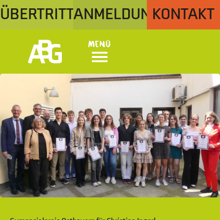
ÜBERTRITT
ANMELDUNG
KONTAKT
Menü