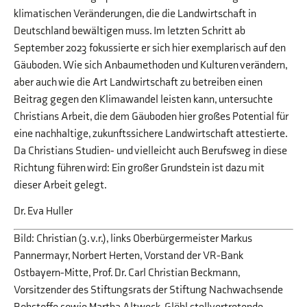
klimatischen Veränderungen, die die Landwirtschaft in
Deutschland bewältigen muss. Im letzten Schritt ab
September 2023 fokussierte er sich hier exemplarisch auf den
Gäuboden. Wie sich Anbaumethoden und Kulturen verändern,
aber auch wie die Art Landwirtschaft zu betreiben einen
Beitrag gegen den Klimawandel leisten kann, untersuchte
Christians Arbeit, die dem Gäuboden hier großes Potential für
eine nachhaltige, zukunftssichere Landwirtschaft attestierte.
Da Christians Studien- und vielleicht auch Berufsweg in diese
Richtung führen wird: Ein großer Grundstein ist dazu mit
dieser Arbeit gelegt.
Dr. Eva Huller
Bild: Christian (3. v.r.), links Oberbürgermeister Markus
Pannermayr, Norbert Herten, Vorstand der VR-Bank
Ostbayern-Mitte, Prof. Dr. Carl Christian Beckmann,
Vorsitzender des Stiftungsrats der Stiftung Nachwachsende