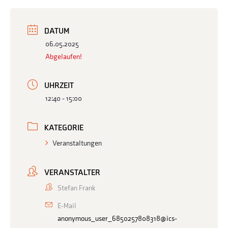
DATUM
06.05.2025
Abgelaufen!
UHRZEIT
12:40 - 15:00
KATEGORIE
Veranstaltungen
VERANSTALTER
Stefan Frank
E-Mail
anonymous_user_6850257808318@ics-