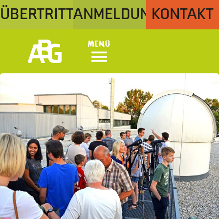
ÜBERTRITT
ANMELDUNG
KONTAKT
Menü