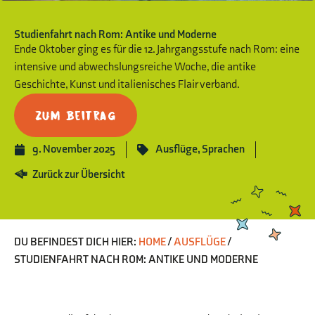
Studienfahrt nach Rom: Antike und Moderne
Ende Oktober ging es für die 12. Jahrgangsstufe nach Rom: eine
intensive und abwechslungsreiche Woche, die antike
Geschichte, Kunst und italienisches Flair verband.
Zum Beitrag
9. November 2025
Ausflüge
,
Sprachen
Zurück zur Übersicht
DU BEFINDEST DICH HIER:
HOME
/
AUSFLÜGE
/
STUDIENFAHRT NACH ROM: ANTIKE UND MODERNE