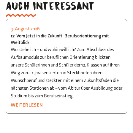
Auch interessant
3. August 2026
STUDIEN- UND BERUFSORIENTIERUNG
12: Vom Jetzt in die Zukunft: Berufsorientierung mit
Weitblick
Wo stehe ich – und wohin will ich? Zum Abschluss des
Aufbaumoduls zur beruflichen Orientierung blickten
unsere Schülerinnen und Schüler der 12. Klassen auf ihren
Weg zurück, präsentierten in Steckbriefen ihren
Wunschberuf und steckten mit einem Zukunftsfaden die
nächsten Stationen ab – vom Abitur über Ausbildung oder
Studium bis zum Berufseinstieg.
WEITERLESEN