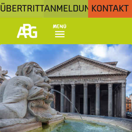
ÜBERTRITT
ANMELDUNG
KONTAKT
Menü