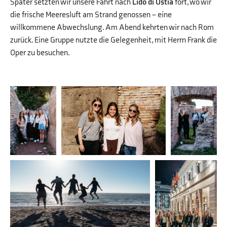
Später setzten wir unsere Fahrt nach
Lido di Ostia
fort, wo wir
die frische Meeresluft am Strand genossen – eine
willkommene Abwechslung. Am Abend kehrten wir nach Rom
zurück. Eine Gruppe nutzte die Gelegenheit, mit Herrn Frank die
Oper zu besuchen.