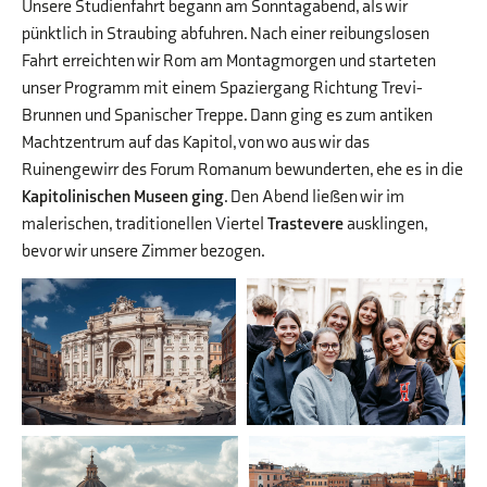
Unsere Studienfahrt begann am Sonntagabend, als wir
pünktlich in Straubing abfuhren. Nach einer reibungslosen
Fahrt erreichten wir Rom am Montagmorgen und starteten
unser Programm mit einem Spaziergang Richtung Trevi-
Brunnen und Spanischer Treppe. Dann ging es zum antiken
Machtzentrum auf das Kapitol, von wo aus wir das
Ruinengewirr des Forum Romanum bewunderten, ehe es in die
Kapitolinischen Museen ging
. Den Abend ließen wir im
malerischen, traditionellen Viertel
Trastevere
ausklingen,
bevor wir unsere Zimmer bezogen.