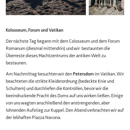
Kolosseum, Forum und Vatikan
Der nächste Tag begann mit dem Colosseum und dem Forum
Romanum (diesmal mittendrin) und wir bestaunten die
Überreste dieses Machtzentrums der antiken Welt zu
bestaunen.
Am Nachmittag besuchten wir den
Petersdom
im Vatikan. Wir
beachteten die strikte Kleiderordnung (bedeckte Knie und
Schultern) und durchliefen die Kontrollen, bevor wir die
beeindruckende Pracht des Doms auf uns wirken ließen. Einige
von uns wagten anschließend den anstrengenden, aber
lohnenden Aufstieg zur Kuppel. Den Abend verbrachten wir auf
der lebhaften Piazza Navona.