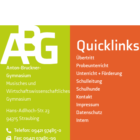
Quicklinks
Übertritt
Probeunterricht
Anton-Bruckner-
Unterricht + Förderung
Gymnasium
Schulleitung
Musisches und
Schulhunde
Wirtschaftswissenschaftliches
Kontakt
Gymnasium
Impressum
Hans-Adlhoch-Str. 23
Datenschutz
94315 Straubing
Intern
Telefon: 09421 97485-0
Fax: 09421 97485-99