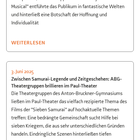
Musical" entführte das Publikum in fantastische Welten
und hinterließ eine Botschaft der Hoffnung und
Individualität
WEITERLESEN
3. Juni 2025
KULTUR
,
SCHULLEBEN
,
THEATER
Zwischen Samurai-Legende und Zeitgeschehen: ABG-
Theatergruppen brillieren im Paul-Theater
Die Theatergruppen des Anton-Bruckner-Gymnasiums
ließen im Paul-Theater das vielfach rezipierte Thema des
Films der "Sieben Samurai" auf hochaktuelle Themen
treffen: Eine bedrängte Gemeinschaft sucht Hilfe bei
sieben Kriegern, die aus sehr unterschiedlichen Gründen
handeln. Eindringliche Szenen hinterließen tiefen