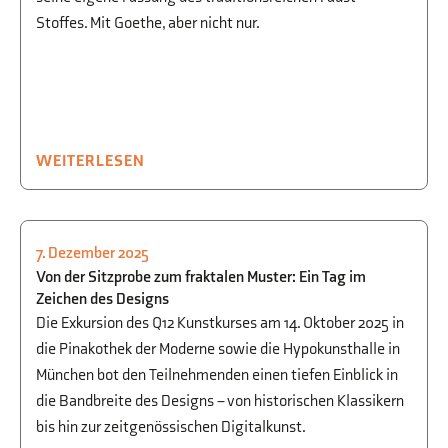
Stoffes. Mit Goethe, aber nicht nur.
WEITERLESEN
7. Dezember 2025
KULTUR
,
AUSFLÜGE
,
KUNST
Von der Sitzprobe zum fraktalen Muster: Ein Tag im
Zeichen des Designs
Die Exkursion des Q12 Kunstkurses am 14. Oktober 2025 in
die Pinakothek der Moderne sowie die Hypokunsthalle in
München bot den Teilnehmenden einen tiefen Einblick in
die Bandbreite des Designs – von historischen Klassikern
bis hin zur zeitgenössischen Digitalkunst.