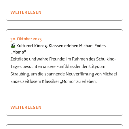
WEITERLESEN
30. Oktober 2025
KULTUR
,
AUSFLÜGE
,
SPRACHEN
Kulturort Kino: 5. Klassen erleben Michael Endes
„Momo“
Zeitdiebe und wahre Freunde: Im Rahmen des Schulkino-
Tages besuchten unsere Fünftklässler den Citydom
Straubing, um die spannende Neuverfilmung von Michael
Endes zeitlosem Klassiker „Momo“ zu erleben.
WEITERLESEN