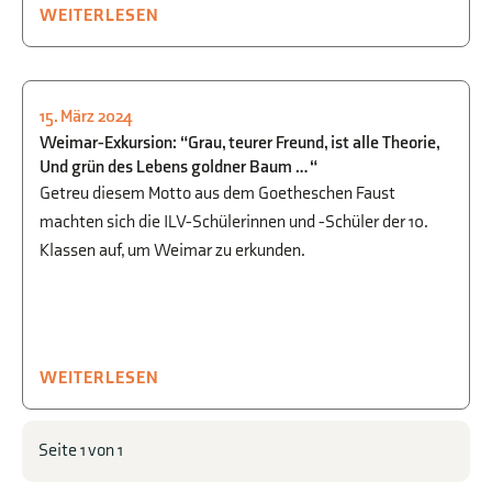
WEITERLESEN
15. März 2024
KULTUR
,
AUSFLÜGE
,
SPRACHEN
Weimar-Exkursion: “Grau, teurer Freund, ist alle Theorie,
Und grün des Lebens goldner Baum … “
Getreu diesem Motto aus dem Goetheschen Faust
machten sich die ILV-Schülerinnen und -Schüler der 10.
Klassen auf, um Weimar zu erkunden.
WEITERLESEN
Seite 1 von 1