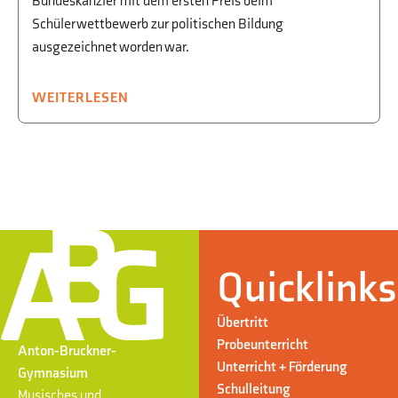
Bundeskanzler mit dem ersten Preis beim
Schülerwettbewerb zur politischen Bildung
ausgezeichnet worden war.
WEITERLESEN
Quicklinks
Übertritt
Probeunterricht
Anton-Bruckner-
Unterricht + Förderung
Gymnasium
Schulleitung
Musisches und