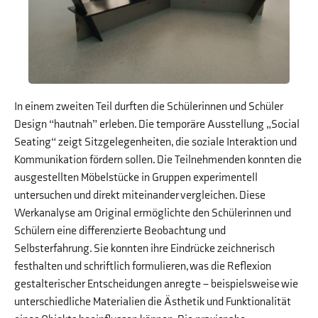
In einem zweiten Teil durften die Schülerinnen und Schüler
Design “hautnah” erleben. Die temporäre Ausstellung „Social
Seating“ zeigt Sitzgelegenheiten, die soziale Interaktion und
Kommunikation fördern sollen. Die Teilnehmenden konnten die
ausgestellten Möbelstücke in Gruppen experimentell
untersuchen und direkt miteinander vergleichen. Diese
Werkanalyse am Original ermöglichte den Schülerinnen und
Schülern eine differenzierte Beobachtung und
Selbsterfahrung. Sie konnten ihre Eindrücke zeichnerisch
festhalten und schriftlich formulieren, was die Reflexion
gestalterischer Entscheidungen anregte – beispielsweise wie
unterschiedliche Materialien die Ästhetik und Funktionalität