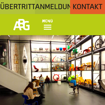
ÜBERTRITT
ANMELDUNG
KONTAKT
Menü