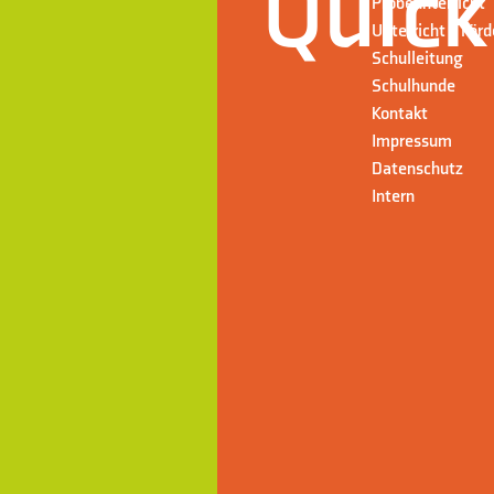
Quick
Probeunterricht
Unterricht + För
Schulleitung
Schulhunde
Kontakt
Impressum
Datenschutz
Intern