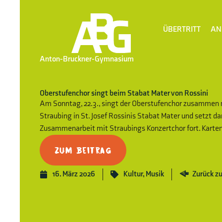
ÜBERTRITT
AN
Anton-Bruckner-Gymnasium
Oberstufenchor singt beim Stabat Mater von Rossini
Am Sonntag, 22.3., singt der Oberstufenchor zusamme
Straubing in St. Josef Rossinis Stabat Mater und setzt da
Zusammenarbeit mit Straubings Konzertchor fort. Karten
Zum Beitrag
16. März 2026
Kultur
,
Musik
Zurück zu