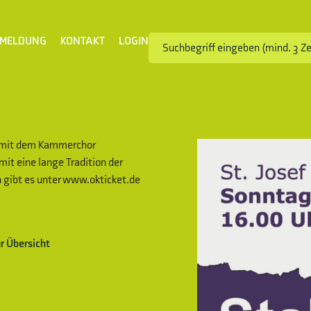
MELDUNG
KONTAKT
LOGIN
n mit dem Kammerchor
mit eine lange Tradition der
 gibt es unter www.okticket.de
r Übersicht