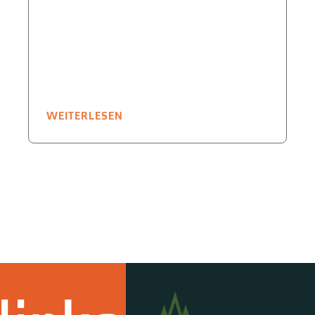
WEITERLESEN
W