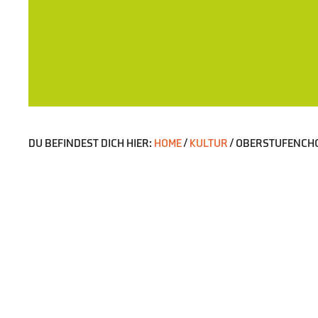
DU BEFINDEST DICH HIER:
HOME
/
KULTUR
/
OBERSTUFENCHOR