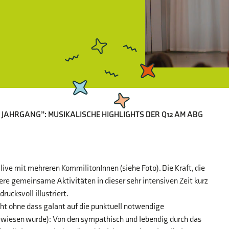
 JAHRGANG”: MUSIKALISCHE HIGHLIGHTS DER Q12 AM ABG
live mit mehreren KommilitonInnen (siehe Foto). Die Kraft, die
ere gemeinsame Aktivitäten in dieser sehr intensiven Zeit kurz
ucksvoll illustriert.
cht ohne dass galant auf die punktuell notwendige
ewiesen wurde): Von den sympathisch und lebendig durch das