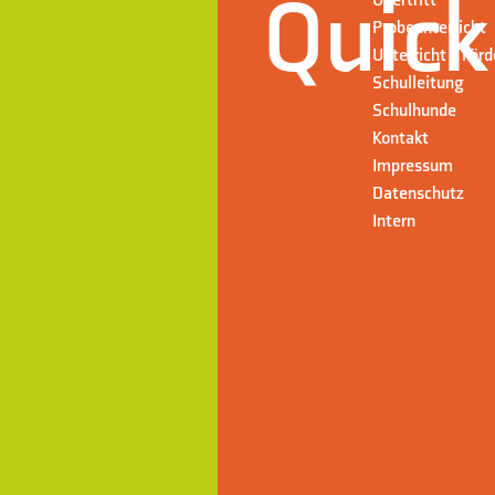
Quick
Übertritt
Probeunterricht
Unterricht + För
Schulleitung
Schulhunde
Kontakt
Impressum
Datenschutz
Intern