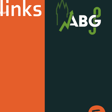
links
derung