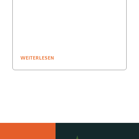
WEITERLESEN
W