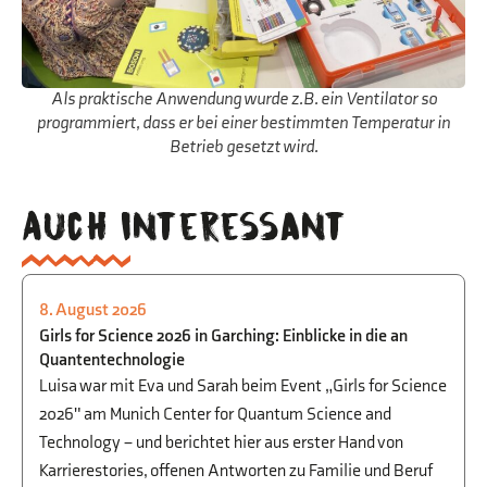
Als praktische Anwendung wurde z.B. ein Ventilator so
programmiert, dass er bei einer bestimmten Temperatur in
Betrieb gesetzt wird.
Auch interessant
8. August 2026
PHYSIK
,
BEGABTENFÖRDERUNG
,
STUDIEN-
Girls for Science 2026 in Garching: Einblicke in die an
UND BERUFSORIENTIERUNG
Quantentechnologie
Luisa war mit Eva und Sarah beim Event „Girls for Science
2026" am Munich Center for Quantum Science and
Technology – und berichtet hier aus erster Hand von
Karrierestories, offenen Antworten zu Familie und Beruf