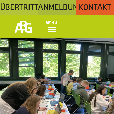
ÜBERTRITT
ANMELDUNG
KONTAKT
Menü