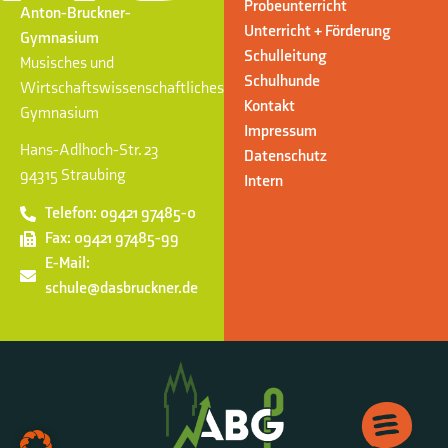
Probeunterricht
Anton-Bruckner-
Unterricht + Förderung
Gymnasium
Schulleitung
Musisches und
Schulhunde
Wirtschaftswissenschaftliches
Kontakt
Gymnasium
Impressum
Hans-Adlhoch-Str. 23
Datenschutz
94315 Straubing
Intern
Telefon: 09421 97485-0
Fax: 09421 97485-99
E-Mail:
schule@dasbruckner.de