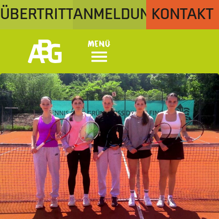
ÜBERTRITT
ANMELDUNG
KONTAKT
Menü