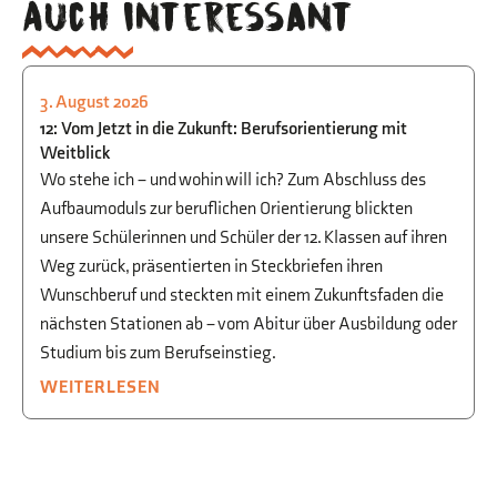
Auch interessant
3. August 2026
STUDIEN- UND BERUFSORIENTIERUNG
12: Vom Jetzt in die Zukunft: Berufsorientierung mit
Weitblick
Wo stehe ich – und wohin will ich? Zum Abschluss des
Aufbaumoduls zur beruflichen Orientierung blickten
unsere Schülerinnen und Schüler der 12. Klassen auf ihren
Weg zurück, präsentierten in Steckbriefen ihren
Wunschberuf und steckten mit einem Zukunftsfaden die
nächsten Stationen ab – vom Abitur über Ausbildung oder
Studium bis zum Berufseinstieg.
WEITERLESEN