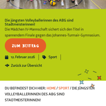
Die jüngsten Volleyballerinnen des ABG sind
Stadtmeisterinnen!
Die Mädchen IV-Mannschaft sichert sich den Titel in
spannendem Finale gegen das Johannes-Turmair-Gymnasium.
Zum Beitrag
12. Februar 2026
Sport
Zurück zur Übersicht
DU BEFINDEST DICH HIER:
HOME
/
SPORT
/
DIE JÜNGSTEN
VOLLEYBALLERINNEN DES ABG SIND
STADTMEISTERINNEN!