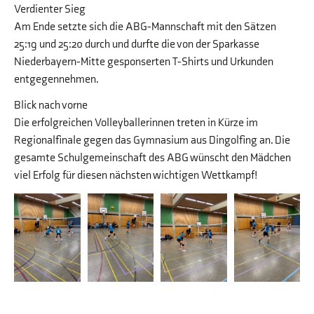
Verdienter Sieg
Am Ende setzte sich die ABG-Mannschaft mit den Sätzen
25:19 und 25:20 durch und durfte die von der Sparkasse
Niederbayern-Mitte gesponserten T-Shirts und Urkunden
entgegennehmen.
Blick nach vorne
Die erfolgreichen Volleyballerinnen treten in Kürze im
Regionalfinale gegen das Gymnasium aus Dingolfing an. Die
gesamte Schulgemeinschaft des ABG wünscht den Mädchen
viel Erfolg für diesen nächsten wichtigen Wettkampf!