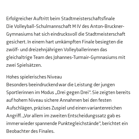
Erfolgreicher Auftritt beim Stadtmeisterschaftsfinale
Die Volleyball-Schulmannschaft M IV des Anton-Bruckner-
Gymnasiums hat sich eindrucksvoll die Stadtmeisterschaft
gesichert. In einem hart umkämpften Finale besiegten die
zwölf- und dreizehnjährigen Volleyballerinnen das
gleichaltrige Team des Johannes-Turmair-Gymnasiums mit
zwei Spielsätzen.
Hohes spielerisches Niveau
Besonders beeindruckend war die Leistung der jungen
Sportlerinnen im Modus „Drei gegen Drei”. Sie zeigten bereits
auf hohem Niveau sichere Annahmen bei den festen
Aufschlägen, präzises Zuspiel und einen variantenreichen
Angriff. „Vor allem im zweiten Entscheidungssatz gab es
immer wieder spannende Punktegleichstände”, berichtet ein
Beobachter des Finales.