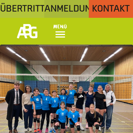
ÜBERTRITT
ANMELDUNG
KONTAKT
Menü