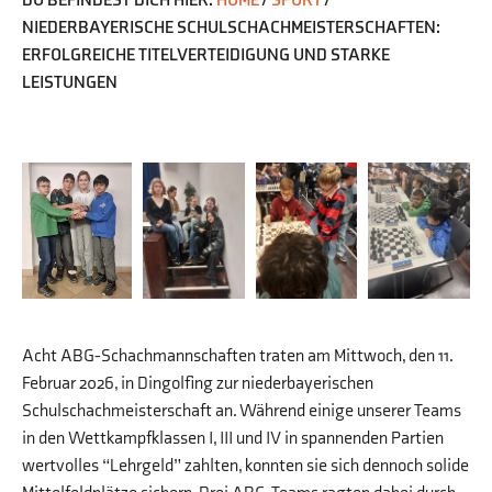
DU BEFINDEST DICH HIER:
HOME
/
SPORT
/
NIEDERBAYERISCHE SCHULSCHACHMEISTERSCHAFTEN:
ERFOLGREICHE TITELVERTEIDIGUNG UND STARKE
LEISTUNGEN
Acht ABG-Schachmannschaften traten am Mittwoch, den 11.
Februar 2026, in Dingolfing zur niederbayerischen
Schulschachmeisterschaft an. Während einige unserer Teams
in den Wettkampfklassen I, III und IV in spannenden Partien
wertvolles “Lehrgeld” zahlten, konnten sie sich dennoch solide