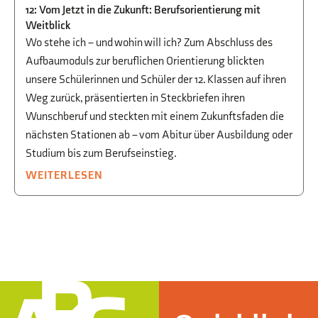
STUDIEN- UND BERUFSORIENTIERUNG
12: Vom Jetzt in die Zukunft: Berufsorientierung mit
Weitblick
Wo stehe ich – und wohin will ich? Zum Abschluss des
Aufbaumoduls zur beruflichen Orientierung blickten
unsere Schülerinnen und Schüler der 12. Klassen auf ihren
Weg zurück, präsentierten in Steckbriefen ihren
Wunschberuf und steckten mit einem Zukunftsfaden die
nächsten Stationen ab – vom Abitur über Ausbildung oder
Studium bis zum Berufseinstieg.
WEITERLESEN