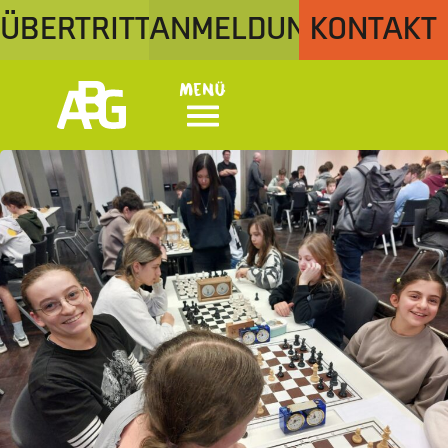
ÜBERTRITT
ANMELDUNG
KONTAKT
Menü