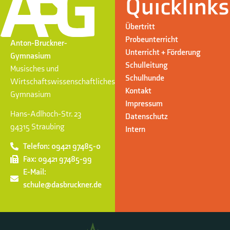
Quicklinks
Übertritt
Probeunterricht
Anton-Bruckner-
Unterricht + Förderung
Gymnasium
Schulleitung
Musisches und
Schulhunde
Wirtschaftswissenschaftliches
Kontakt
Gymnasium
Impressum
Hans-Adlhoch-Str. 23
Datenschutz
94315 Straubing
Intern
Telefon: 09421 97485-0
Fax: 09421 97485-99
E-Mail:
schule@dasbruckner.de