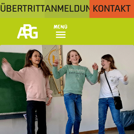
ÜBERTRITT
ANMELDUNG
KONTAKT
Menü