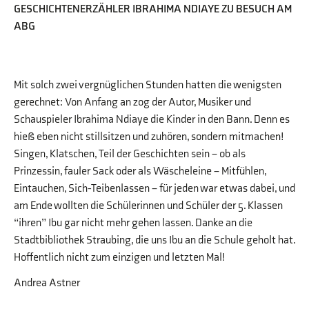
GESCHICHTENERZÄHLER IBRAHIMA NDIAYE ZU BESUCH AM
ABG
Mit solch zwei vergnüglichen Stunden hatten die wenigsten
gerechnet: Von Anfang an zog der Autor, Musiker und
Schauspieler Ibrahima Ndiaye die Kinder in den Bann. Denn es
hieß eben nicht stillsitzen und zuhören, sondern mitmachen!
Singen, Klatschen, Teil der Geschichten sein – ob als
Prinzessin, fauler Sack oder als Wäscheleine – Mitfühlen,
Eintauchen, Sich-Teibenlassen – für jeden war etwas dabei, und
am Ende wollten die Schülerinnen und Schüler der 5. Klassen
“ihren” Ibu gar nicht mehr gehen lassen. Danke an die
Stadtbibliothek Straubing, die uns Ibu an die Schule geholt hat.
Hoffentlich nicht zum einzigen und letzten Mal!
Andrea Astner