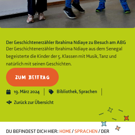
Der Geschichtenerzähler Ibrahima Ndiaye zu Besuch am ABG
Der Geschichtenerzähler Ibrahima Ndiaye aus dem Senegal
begeisterte die Kinder der 5. Klassen mit Musik, Tanz und
natürlich mit seinen Geschichten.
Zum Beitrag
19. März 2024
Bibliothek
,
Sprachen
Zurück zur Übersicht
DU BEFINDEST DICH HIER:
HOME
/
SPRACHEN
/
DER