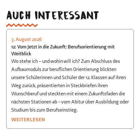
Auch interessant
3. August 2026
STUDIEN- UND BERUFSORIENTIERUNG
12: Vom Jetzt in die Zukunft: Berufsorientierung mit
Weitblick
Wo stehe ich – und wohin will ich? Zum Abschluss des
Aufbaumoduls zur beruflichen Orientierung blickten
unsere Schülerinnen und Schüler der 12. Klassen auf ihren
Weg zurück, präsentierten in Steckbriefen ihren
Wunschberuf und steckten mit einem Zukunftsfaden die
nächsten Stationen ab – vom Abitur über Ausbildung oder
Studium bis zum Berufseinstieg.
WEITERLESEN