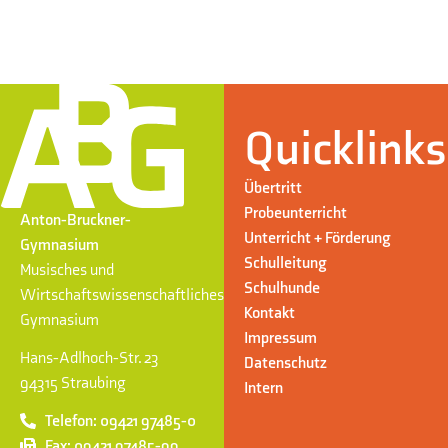
Quicklinks
Übertritt
Probeunterricht
Anton-Bruckner-
Unterricht + Förderung
Gymnasium
Schulleitung
Musisches und
Schulhunde
Wirtschaftswissenschaftliches
Kontakt
Gymnasium
Impressum
Hans-Adlhoch-Str. 23
Datenschutz
94315 Straubing
Intern
Telefon: 09421 97485-0
Fax: 09421 97485-99