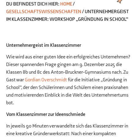
DU BEFINDEST DICH HIER:
HOME
/
GESELLSCHAFTSWISSENSCHAFTEN
/
UNTERNEHMERGEIST
IM KLASSENZIMMER: WORKSHOP „GRÜNDUNG IN SCHOOL”
Unternehmergeist im Klassenzimmer
Wie wird aus einer guten Idee ein erfolgreiches Unternehmen?
Dieser spannenden Frage gingen am 9. Dezember 2025 die
Klassen 8b und 8c des Anton-Bruckner-Gymnasiums nach. Zu
Gast war
Gordian Overschmidt
für die Initiative „Gründung in
School”, der den Schülerinnen und Schülern einen praxisnahen
und motivierenden Einblick in die Welt des Unternehmertums
bot.
Vom Klassenzimmer zur Ideenschmiede
In jeweils 90 Minuten verwandelte sich das Klassenzimmer in
eine kreative Gründerwerkstatt: Nach einer kompakten