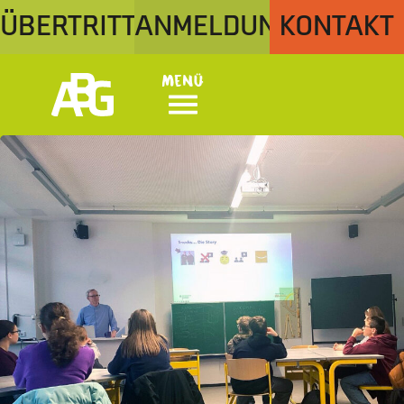
ÜBERTRITT
ANMELDUNG
KONTAKT
Menü