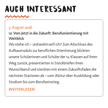
Auch interessant
3. August 2026
STUDIEN- UND BERUFSORIENTIERUNG
12: Vom Jetzt in die Zukunft: Berufsorientierung mit
Weitblick
Wo stehe ich – und wohin will ich? Zum Abschluss des
Aufbaumoduls zur beruflichen Orientierung blickten
unsere Schülerinnen und Schüler der 12. Klassen auf ihren
Weg zurück, präsentierten in Steckbriefen ihren
Wunschberuf und steckten mit einem Zukunftsfaden die
nächsten Stationen ab – vom Abitur über Ausbildung oder
Studium bis zum Berufseinstieg.
WEITERLESEN