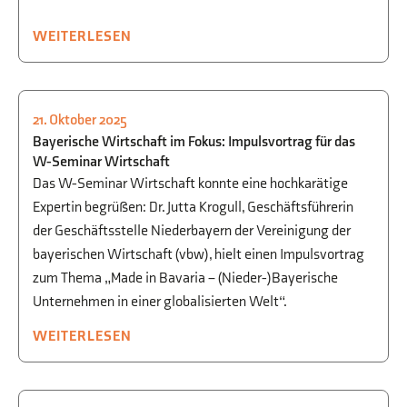
WEITERLESEN
21. Oktober 2025
P-/W-SEMINAR
,
WIRTSCHAFT
,
WWG
Bayerische Wirtschaft im Fokus: Impulsvortrag für das
W-Seminar Wirtschaft
Das W-Seminar Wirtschaft konnte eine hochkarätige
Expertin begrüßen: Dr. Jutta Krogull, Geschäftsführerin
der Geschäftsstelle Niederbayern der Vereinigung der
bayerischen Wirtschaft (vbw), hielt einen Impulsvortrag
zum Thema „Made in Bavaria – (Nieder-)Bayerische
Unternehmen in einer globalisierten Welt“.
WEITERLESEN