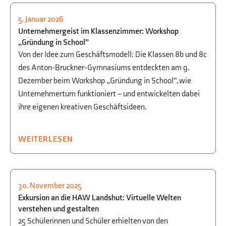
5. Januar 2026
GESELLSCHAFTSWISSENSCHAFTEN
,
Unternehmergeist im Klassenzimmer: Workshop
WIRTSCHAFT
,
WWG
„Gründung in School”
Von der Idee zum Geschäftsmodell: Die Klassen 8b und 8c
des Anton-Bruckner-Gymnasiums entdeckten am 9.
Dezember beim Workshop „Gründung in School", wie
Unternehmertum funktioniert – und entwickelten dabei
ihre eigenen kreativen Geschäftsideen.
WEITERLESEN
30. November 2025
BEGABTENFÖRDERUNG
,
INFORMATIK
,
Exkursion an die HAW Landshut: Virtuelle Welten
WWG
verstehen und gestalten
25 Schülerinnen und Schüler erhielten von den