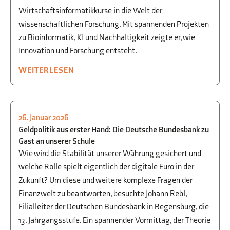
Wirtschaftsinformatikkurse in die Welt der
wissenschaftlichen Forschung. Mit spannenden Projekten
zu Bioinformatik, KI und Nachhaltigkeit zeigte er, wie
Innovation und Forschung entsteht.
WEITERLESEN
26. Januar 2026
WIRTSCHAFT
,
WWG
Geldpolitik aus erster Hand: Die Deutsche Bundesbank zu
Gast an unserer Schule
Wie wird die Stabilität unserer Währung gesichert und
welche Rolle spielt eigentlich der digitale Euro in der
Zukunft? Um diese und weitere komplexe Fragen der
Finanzwelt zu beantworten, besuchte Johann Rebl,
Filialleiter der Deutschen Bundesbank in Regensburg, die
13. Jahrgangsstufe. Ein spannender Vormittag, der Theorie