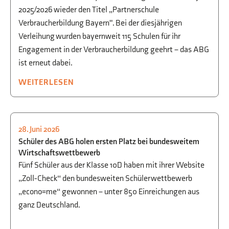
2025/2026 wieder den Titel „Partnerschule
Verbraucherbildung Bayern". Bei der diesjährigen
Verleihung wurden bayernweit 115 Schulen für ihr
Engagement in der Verbraucherbildung geehrt – das ABG
ist erneut dabei.
WEITERLESEN
28. Juni 2026
WIRTSCHAFT
,
WWG
Schüler des ABG holen ersten Platz bei bundesweitem
Wirtschaftswettbewerb
Fünf Schüler aus der Klasse 10D haben mit ihrer Website
„Zoll-Check“ den bundesweiten Schülerwettbewerb
„econo=me“ gewonnen – unter 850 Einreichungen aus
ganz Deutschland.