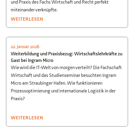
und Praxis des Fachs Wirtschaft und Recht perfekt
miteinander verknüpfte.
WEITERLESEN
22. Januar 2026
STUDIEN- UND BERUFSORIENTIERUNG
,
Weiterbildung und Praxisbezug: Wirtschaftslehrkräfte zu
WWG
Gast bei Ingram Micro
Wie wird die IT-Welt von morgen verteilt? Die Fachschaft
Wirtschaft und das Studienseminar besuchten Ingram
Micro am Straubinger Hafen. Wie funktionieren
Prozessoptimierung und internationale Logistik in der
Praxis?
WEITERLESEN