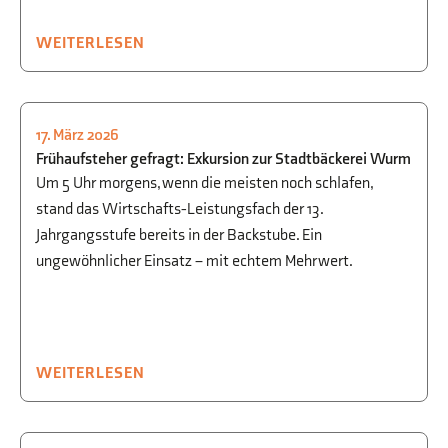
WEITERLESEN
17. März 2026
STUDIEN- UND BERUFSORIENTIERUNG
,
Frühaufsteher gefragt: Exkursion zur Stadtbäckerei Wurm
WIRTSCHAFT
,
WWG
Um 5 Uhr morgens, wenn die meisten noch schlafen,
stand das Wirtschafts-Leistungsfach der 13.
Jahrgangsstufe bereits in der Backstube. Ein
ungewöhnlicher Einsatz – mit echtem Mehrwert.
WEITERLESEN