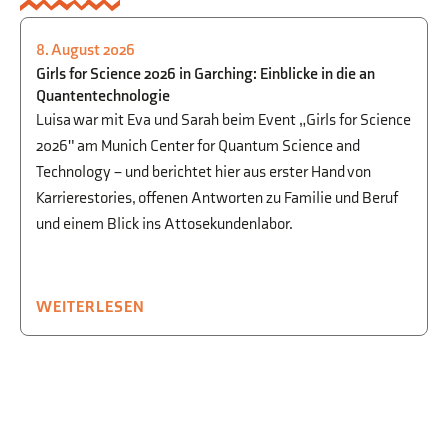
8. August 2026
PHYSIK
,
BEGABTENFÖRDERUNG
,
STUDIEN-
Girls for Science 2026 in Garching: Einblicke in die an
UND BERUFSORIENTIERUNG
Quantentechnologie
Luisa war mit Eva und Sarah beim Event „Girls for Science
2026" am Munich Center for Quantum Science and
Technology – und berichtet hier aus erster Hand von
Karrierestories, offenen Antworten zu Familie und Beruf
und einem Blick ins Attosekundenlabor.
WEITERLESEN