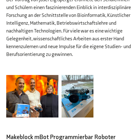
und Schülern einen faszinierenden Einblick in interdisziplinäre
Forschung an der Schnittstelle von Bioinformatik, Künstlicher
Intelligenz, Mathematik, Betriebswirtschaftslehre und
nachhaltigen Technologien. Für viele war es eine wichtige
Gelegenheit, wissenschaftliches Arbeiten aus erster Hand
kennenzulernen und neue Impulse für die eigene Studien- und
Berufsorientierung zu gewinnen.
Makeblock mBot Programmierbar Roboter