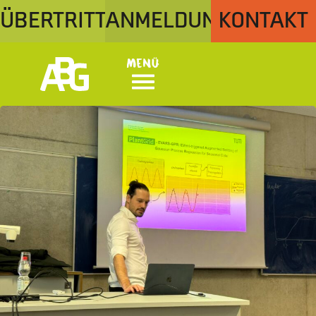
ÜBERTRITT
ANMELDUNG
KONTAKT
Menü