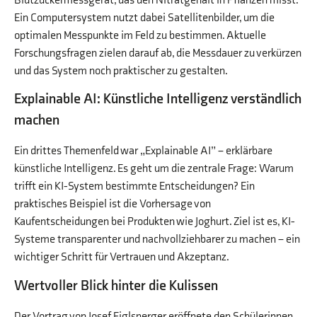
Blutzuckermessgerät, das den Nitratgehalt in Pflanzen misst.
Ein Computersystem nutzt dabei Satellitenbilder, um die
optimalen Messpunkte im Feld zu bestimmen. Aktuelle
Forschungsfragen zielen darauf ab, die Messdauer zu verkürzen
und das System noch praktischer zu gestalten.
Explainable AI: Künstliche Intelligenz verständlich
machen
Ein drittes Themenfeld war „Explainable AI” – erklärbare
künstliche Intelligenz. Es geht um die zentrale Frage: Warum
trifft ein KI-System bestimmte Entscheidungen? Ein
praktisches Beispiel ist die Vorhersage von
Kaufentscheidungen bei Produkten wie Joghurt. Ziel ist es, KI-
Systeme transparenter und nachvollziehbarer zu machen – ein
wichtiger Schritt für Vertrauen und Akzeptanz.
Wertvoller Blick hinter die Kulissen
Der Vortrag von Josef Eiglsperger eröffnete den Schülerinnen