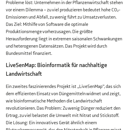
Probleme löst: Unternehmen in der Pflanzenwirtschaft stehen
vor einem Dilemma – zu viel produzieren bedeutet hohe CO₂-
Emissionen und Abfall, zu wenig führt zu Umsatzverlusten.
Das Ziel: Mithilfe von Software die optimale
Produktionsmenge vorherzusagen. Die größte
Herausforderung liegt in extremen saisonalen Schwankungen
und heterogenen Datensätzen. Das Projekt wird durch
Bundesmittel finanziert.
LiveSenMap: Bioinformatik für nachhaltige
Landwirtschaft
Ein zweites faszinierendes Projekt ist „LiveSenMap”, das sich
dem effizienten Einsatz von Düngemitteln widmet und zeigt,
wie bioinformatische Methoden die Landwirtschaft
revolutionieren. Das Problem: Zu wenig Dünger reduziert den
Ertrag, zu viel belastet die Umwelt mit Nitrat und Stickstoff.
Die Lösung: Ein innovatives Gerät ähnlich einem