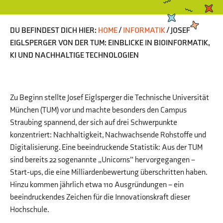
DU BEFINDEST DICH HIER:
HOME
/
INFORMATIK
/
JOSEF
EIGLSPERGER VON DER TUM: EINBLICKE IN BIOINFORMATIK,
KI UND NACHHALTIGE TECHNOLOGIEN
Zu Beginn stellte Josef Eiglsperger die Technische Universität
München (TUM) vor und machte besonders den Campus
Straubing spannend, der sich auf drei Schwerpunkte
konzentriert: Nachhaltigkeit, Nachwachsende Rohstoffe und
Digitalisierung. Eine beeindruckende Statistik: Aus der TUM
sind bereits 22 sogenannte „Unicorns” hervorgegangen –
Start-ups, die eine Milliardenbewertung überschritten haben.
Hinzu kommen jährlich etwa 110 Ausgründungen – ein
beeindruckendes Zeichen für die Innovationskraft dieser
Hochschule.