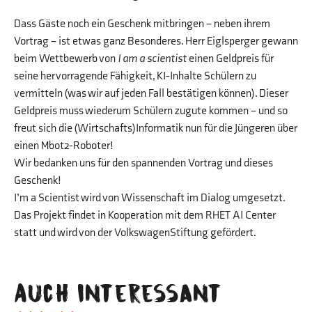
Dass Gäste noch ein Geschenk mitbringen – neben ihrem
Vortrag – ist etwas ganz Besonderes. Herr Eiglsperger gewann
beim Wettbewerb von
I am a scientist
einen Geldpreis für
seine hervorragende Fähigkeit, KI-Inhalte Schülern zu
vermitteln (was wir auf jeden Fall bestätigen können). Dieser
Geldpreis muss wiederum Schülern zugute kommen – und so
freut sich die (Wirtschafts)Informatik nun für die Jüngeren über
einen Mbot2-Roboter!
Wir bedanken uns für den spannenden Vortrag und dieses
Geschenk!
I’m a Scientist wird von Wissenschaft im Dialog umgesetzt.
Das Projekt findet in Kooperation mit dem RHET AI Center
statt und wird von der VolkswagenStiftung gefördert.
Auch interessant