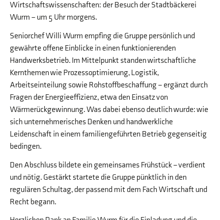
Wirtschaftswissenschaften: der Besuch der Stadtbäckerei
Wurm – um 5 Uhr morgens.
Seniorchef Willi Wurm empfing die Gruppe persönlich und
gewährte offene Einblicke in einen funktionierenden
Handwerksbetrieb. Im Mittelpunkt standen wirtschaftliche
Kernthemen wie Prozessoptimierung, Logistik,
Arbeitseinteilung sowie Rohstoffbeschaffung – ergänzt durch
Fragen der Energieeffizienz, etwa den Einsatz von
Wärmerückgewinnung. Was dabei ebenso deutlich wurde: wie
sich unternehmerisches Denken und handwerkliche
Leidenschaft in einem familiengeführten Betrieb gegenseitig
bedingen.
Den Abschluss bildete ein gemeinsames Frühstück – verdient
und nötig. Gestärkt startete die Gruppe pünktlich in den
regulären Schultag, der passend mit dem Fach Wirtschaft und
Recht begann.