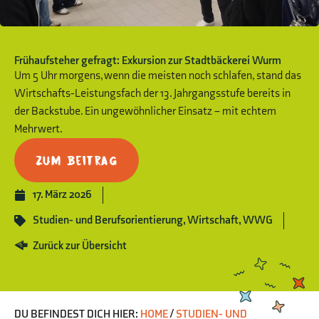
Frühaufsteher gefragt: Exkursion zur Stadtbäckerei Wurm
Um 5 Uhr morgens, wenn die meisten noch schlafen, stand das
Wirtschafts-Leistungsfach der 13. Jahrgangsstufe bereits in
der Backstube. Ein ungewöhnlicher Einsatz – mit echtem
Mehrwert.
Zum Beitrag
17. März 2026
Studien- und Berufsorientierung
,
Wirtschaft
,
WWG
Zurück zur Übersicht
DU BEFINDEST DICH HIER:
HOME
/
STUDIEN- UND