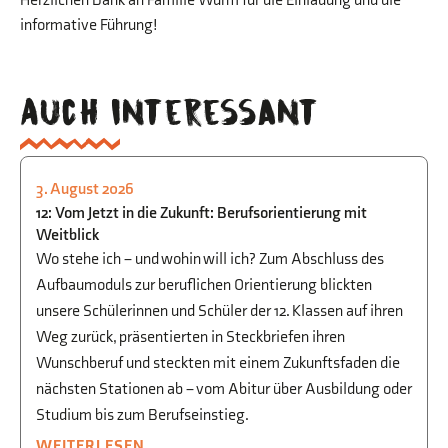
Herzlichen Dank an Familie Wurm für die Einladung und die
informative Führung!
Auch interessant
3. August 2026
STUDIEN- UND BERUFSORIENTIERUNG
12: Vom Jetzt in die Zukunft: Berufsorientierung mit
Weitblick
Wo stehe ich – und wohin will ich? Zum Abschluss des
Aufbaumoduls zur beruflichen Orientierung blickten
unsere Schülerinnen und Schüler der 12. Klassen auf ihren
Weg zurück, präsentierten in Steckbriefen ihren
Wunschberuf und steckten mit einem Zukunftsfaden die
nächsten Stationen ab – vom Abitur über Ausbildung oder
Studium bis zum Berufseinstieg.
WEITERLESEN