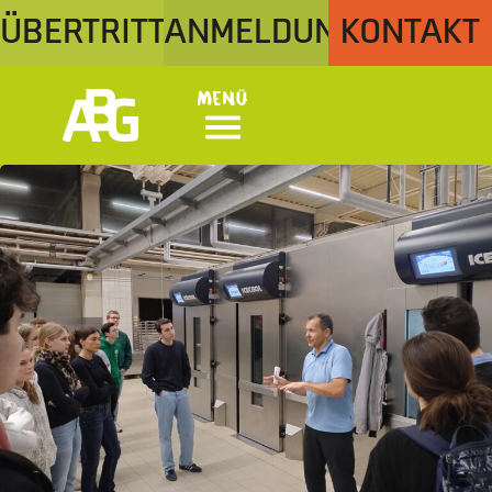
ÜBERTRITT
ANMELDUNG
KONTAKT
Menü