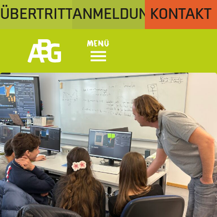
ÜBERTRITT
ANMELDUNG
KONTAKT
Menü