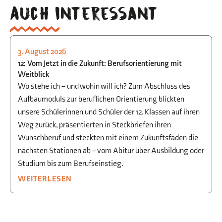
Auch interessant
3. August 2026
STUDIEN- UND BERUFSORIENTIERUNG
12: Vom Jetzt in die Zukunft: Berufsorientierung mit
Weitblick
Wo stehe ich – und wohin will ich? Zum Abschluss des
Aufbaumoduls zur beruflichen Orientierung blickten
unsere Schülerinnen und Schüler der 12. Klassen auf ihren
Weg zurück, präsentierten in Steckbriefen ihren
Wunschberuf und steckten mit einem Zukunftsfaden die
nächsten Stationen ab – vom Abitur über Ausbildung oder
Studium bis zum Berufseinstieg.
WEITERLESEN