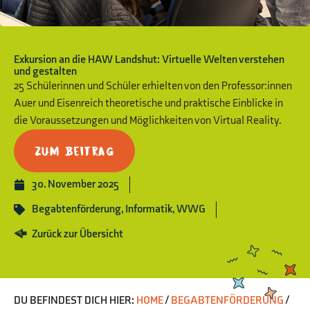
Exkursion an die HAW Landshut: Virtuelle Welten verstehen
und gestalten
25 Schülerinnen und Schüler erhielten von den Professor:innen
Auer und Eisenreich theoretische und praktische Einblicke in
die Voraussetzungen und Möglichkeiten von Virtual Reality.
Zum Beitrag
30. November 2025
Begabtenförderung
,
Informatik
,
WWG
Zurück zur Übersicht
DU BEFINDEST DICH HIER:
HOME
/
BEGABTENFÖRDERUNG
/