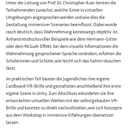
Unter der Leitung von Prof. Dr. Christopher Auer lernten die
Teilnehmenden zunächst, welche Sinne in virtuellen
Umgebungen angesprochen werden und wie dies die
Gestaltung immersiver Szenarien beeinflusst. Dabei wurde
rasch deutlich, dass Wahrnehmung keineswegs objektiv ist.
Anhand eindrucksvoller Beispiele wie dem Hermann-Gitter
oder dem McGurk-Effekt, bei dem visuelle Informationen die
Wahrnehmung gesprochener Sprache verändern, erfuhren die
Schülerinnen und Schüler, wie leicht sich das Gehirn täuschen
lässt.
Im praktischen Teil bauten die Jugendlichen ihre eigene
Cardboard-VR-Brille und gestalteten anschließend ihre erste
eigene Szene in Unity. Zum Abschluss erkundeten sie ihre
entwickelten virtuellen Welten mit der selbstgebauten VR-
Brille und konnten so direkt nachvollziehen, wie sich Konzepte
aus dem Workshop in immersive Erfahrungen übersetzen
lassen.