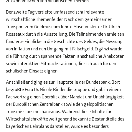
zu ökonomischen und didaktischen Themen.
Der zweite Tag vertiefte umfassend schulrelevante
wirtschaftliche Themenfelder. Nach dem gemeinsamen
Transport zum Geldmuseum führte Museumsleiter Dr. Ulrich
Rosseaux durch die Ausstellung. Die Teilnehmenden erhielten
fundierte Einblicke in die Geschichte des Geldes, die Messung
von Inflation und den Umgang mit Falschgeld. Ergänzt wurde
die Führung durch spannende Fakten, anschauliche Anekdoten
sowie interaktive Mitmachstationen, die sich auch für den
schulischen Einsatz eignen.
Anschließend ging es zur Hauptstelle der Bundesbank. Dort
begrüßte Frau Dr. Nicole Binder die Gruppe und gab in einem
Fachvortrag einen Überblick über Mandat und Unabhängigkeit
der Europäischen Zentralbank sowie den geldpolitischen
Transmissionsmechanismus. Während diese Inhalte für
Wirtschaftslehrkräfte weitgehend bekannte Bestandteile des
bayerischen Lehrplans darstellen, wurde es besonders