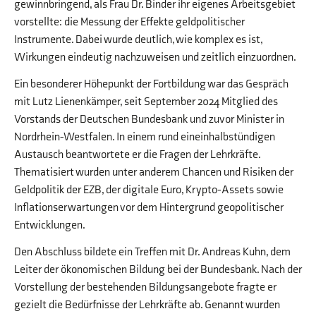
gewinnbringend, als Frau Dr. Binder ihr eigenes Arbeitsgebiet
vorstellte: die Messung der Effekte geldpolitischer
Instrumente. Dabei wurde deutlich, wie komplex es ist,
Wirkungen eindeutig nachzuweisen und zeitlich einzuordnen.
Ein besonderer Höhepunkt der Fortbildung war das Gespräch
mit Lutz Lienenkämper, seit September 2024 Mitglied des
Vorstands der Deutschen Bundesbank und zuvor Minister in
Nordrhein-Westfalen. In einem rund eineinhalbstündigen
Austausch beantwortete er die Fragen der Lehrkräfte.
Thematisiert wurden unter anderem Chancen und Risiken der
Geldpolitik der EZB, der digitale Euro, Krypto-Assets sowie
Inflationserwartungen vor dem Hintergrund geopolitischer
Entwicklungen.
Den Abschluss bildete ein Treffen mit Dr. Andreas Kuhn, dem
Leiter der ökonomischen Bildung bei der Bundesbank. Nach der
Vorstellung der bestehenden Bildungsangebote fragte er
gezielt die Bedürfnisse der Lehrkräfte ab. Genannt wurden