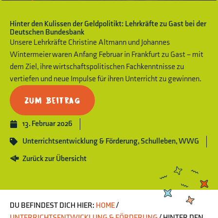
Hinter den Kulissen der Geldpolitikt: Lehrkräfte zu Gast bei der
Deutschen Bundesbank
Unsere Lehrkräfte Christine Altmann und Johannes
Wintermeier waren Anfang Februar in Frankfurt zu Gast – mit
dem Ziel, ihre wirtschaftspolitischen Fachkenntnisse zu
vertiefen und neue Impulse für ihren Unterricht zu gewinnen.
Zum Beitrag
13. Februar 2026
Unterrichtsentwicklung & Förderung
,
Schulleben
,
WWG
Zurück zur Übersicht
DU BEFINDEST DICH HIER:
HOME
/
UNTERRICHTSENTWICKLUNG & FÖRDERUNG
/
HINTER DEN