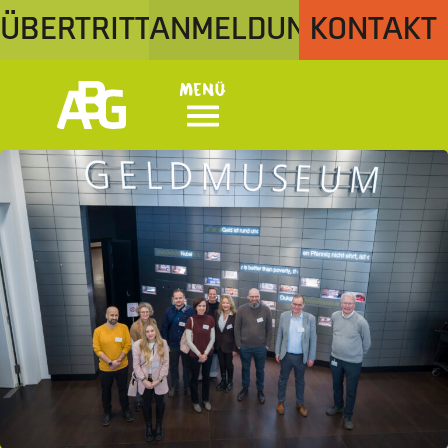
ÜBERTRITT
ANMELDUNG
KONTAKT
Menü