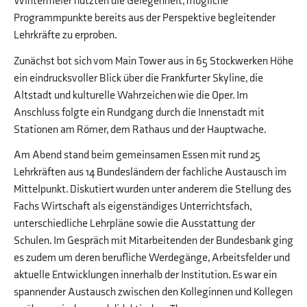
Wintermeier nutzten die Gelegenheit, mögliche
Programmpunkte bereits aus der Perspektive begleitender
Lehrkräfte zu erproben.
Zunächst bot sich vom Main Tower aus in 65 Stockwerken Höhe
ein eindrucksvoller Blick über die Frankfurter Skyline, die
Altstadt und kulturelle Wahrzeichen wie die Oper. Im
Anschluss folgte ein Rundgang durch die Innenstadt mit
Stationen am Römer, dem Rathaus und der Hauptwache.
Am Abend stand beim gemeinsamen Essen mit rund 25
Lehrkräften aus 14 Bundesländern der fachliche Austausch im
Mittelpunkt. Diskutiert wurden unter anderem die Stellung des
Fachs Wirtschaft als eigenständiges Unterrichtsfach,
unterschiedliche Lehrpläne sowie die Ausstattung der
Schulen. Im Gespräch mit Mitarbeitenden der Bundesbank ging
es zudem um deren berufliche Werdegänge, Arbeitsfelder und
aktuelle Entwicklungen innerhalb der Institution. Es war ein
spannender Austausch zwischen den Kolleginnen und Kollegen