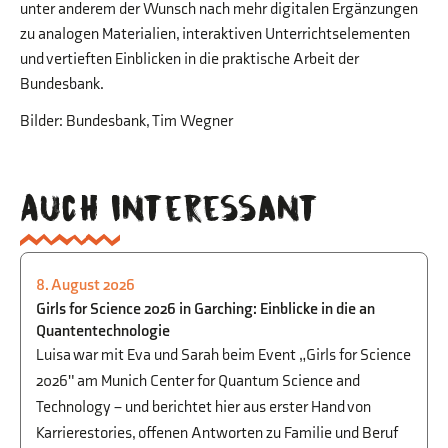
unter anderem der Wunsch nach mehr digitalen Ergänzungen
zu analogen Materialien, interaktiven Unterrichtselementen
und vertieften Einblicken in die praktische Arbeit der
Bundesbank.
Bilder: Bundesbank, Tim Wegner
Auch interessant
8. August 2026
PHYSIK
,
BEGABTENFÖRDERUNG
,
STUDIEN-
Girls for Science 2026 in Garching: Einblicke in die an
UND BERUFSORIENTIERUNG
Quantentechnologie
Luisa war mit Eva und Sarah beim Event „Girls for Science
2026" am Munich Center for Quantum Science and
Technology – und berichtet hier aus erster Hand von
Karrierestories, offenen Antworten zu Familie und Beruf