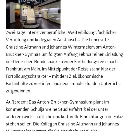
Zwei Tage intensiver beruflicher Weiterbildung, fachlicher
Vertiefung und kollegialen Austauschs: Die Lehrkräfte
Christine Altmann und Johannes Wintermeier vom Anton-
Bruckner-Gymnasium folgten Anfang Februar einer Einladung
der Deutschen Bundesbank zu einer Fortbildungsreise nach
Frankfurt am Main. Im Mittelpunkt der Reise stand klar der
Fortbildungscharakter – mit dem Ziel, ökonomische
Fachinhalte zu vertiefen und neue Impulse für den Unterricht
zu gewinnen.
Außerdem: Das Anton-Bruckner-Gymnasium plant im
kommenden Schuljahr eine Studienfahrt, bei der unter
anderem wirtschaftliche und kulturelle Einrichtungen im Fokus
stehen sollen. Die Kollegen Christine Altmann und Johannes