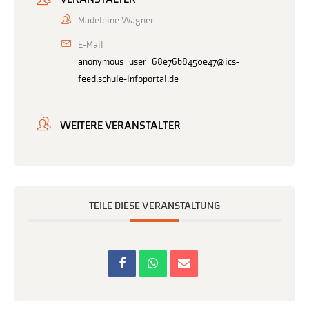
Madeleine Wagner
E-Mail
anonymous_user_68e76b8450e47@ics-
feed.schule-infoportal.de
WEITERE VERANSTALTER
TEILE DIESE VERANSTALTUNG