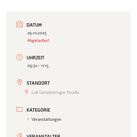
DATUM
29.10.2025
Abgelaufen!
UHRZEIT
09:30 - 11:15
STANDORT
Lidl Geiselhöringer Straße
KATEGORIE
Veranstaltungen
VERANSTALTER