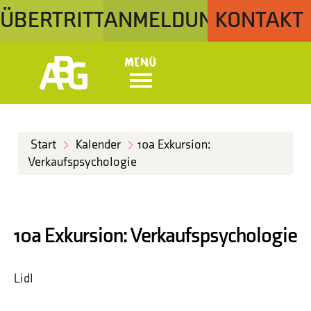
ÜBERTRITT
ANMELDUNG
KONTAKT
Menü
Start
Kalender
10a Exkursion:
Verkaufspsychologie
10a Exkursion: Verkaufspsychologie
Lidl