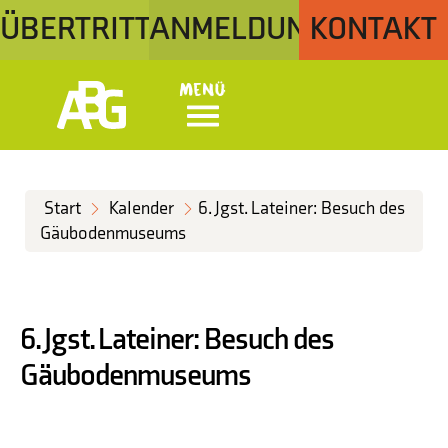
ÜBERTRITT
ANMELDUNG
KONTAKT
Menü
Start
Kalender
6. Jgst. Lateiner: Besuch des
Gäubodenmuseums
6. Jgst. Lateiner: Besuch des
Gäubodenmuseums