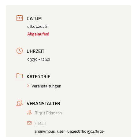
DATUM
08.07.2026
Abgelaufen!
UHRZEIT
09:30 - 12:40
KATEGORIE
Veranstaltungen
VERANSTALTER
Birgit Eckmann
E-Mail
anonymous_user_6a2ec8fb015d4@ics-