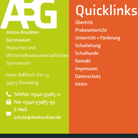
Quicklinks
Übertritt
Probeunterricht
Anton-Bruckner-
Unterricht + Förderung
Gymnasium
Schulleitung
Musisches und
Schulhunde
Wirtschaftswissenschaftliches
Kontakt
Gymnasium
Impressum
Hans-Adlhoch-Str. 23
Datenschutz
94315 Straubing
Intern
Telefon: 09421 97485-0
Fax: 09421 97485-99
E-Mail:
schule@dasbruckner.de