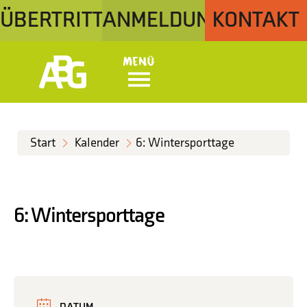
ÜBERTRITT
ANMELDUNG
KONTAKT
Menü
Start
Kalender
6: Wintersporttage
6: Wintersporttage