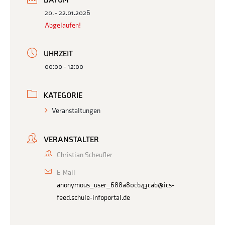
DATUM
20. - 22.01.2026
Abgelaufen!
UHRZEIT
00:00 - 12:00
KATEGORIE
Veranstaltungen
VERANSTALTER
Christian Scheufler
E-Mail
anonymous_user_688a80cb43cab@ics-
feed.schule-infoportal.de