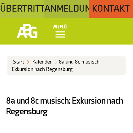
ÜBERTRITT
ANMELDUNG
KONTAKT
Menü
Start
Kalender
8a und 8c musisch:
Exkursion nach Regensburg
8a und 8c musisch: Exkursion nach
Regensburg