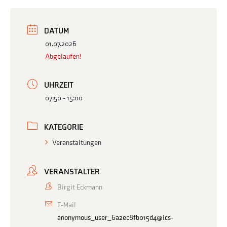
DATUM
01.07.2026
Abgelaufen!
UHRZEIT
07:50 - 15:00
KATEGORIE
Veranstaltungen
VERANSTALTER
Birgit Eckmann
E-Mail
anonymous_user_6a2ec8fb015d4@ics-