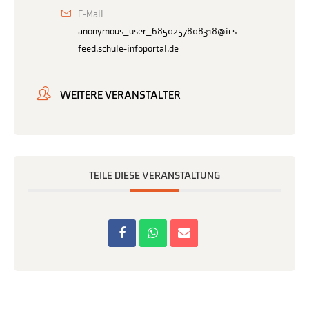
E-Mail
anonymous_user_6850257808318@ics-
feed.schule-infoportal.de
WEITERE VERANSTALTER
TEILE DIESE VERANSTALTUNG