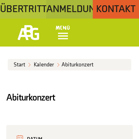
ÜBERTRITT
ANMELDUNG
KONTAKT
Menü
Start
Kalender
Abiturkonzert
Abiturkonzert