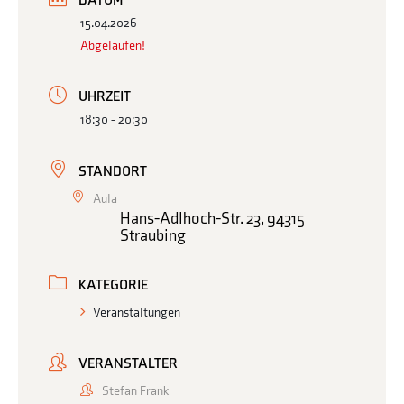
DATUM
15.04.2026
Abgelaufen!
UHRZEIT
18:30 - 20:30
STANDORT
Aula
Hans-Adlhoch-Str. 23, 94315
Straubing
KATEGORIE
Veranstaltungen
VERANSTALTER
Stefan Frank