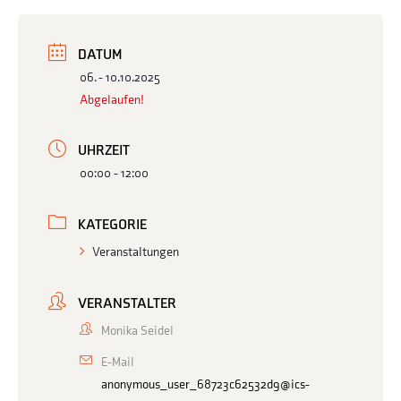
DATUM
06. - 10.10.2025
Abgelaufen!
UHRZEIT
00:00 - 12:00
KATEGORIE
Veranstaltungen
VERANSTALTER
Monika Seidel
E-Mail
anonymous_user_68723c62532d9@ics-