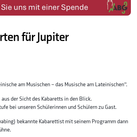
ten für Jupiter
einische am Musischen – das Musische am Lateinischen“.
us der Sicht des Kabaretts in den Blick.
tufe bei unseren Schülerinnen und Schülern zu Gast.
wabing) bekannte Kabarettist mit seinem Programm dann
ühne.