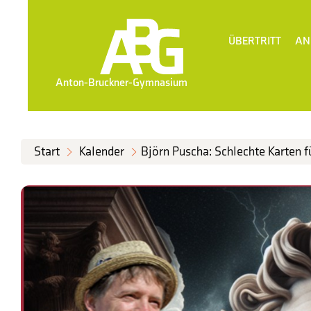
ÜBERTRITT
AN
Anton-Bruckner-Gymnasium
Start
Kalender
Björn Puscha: Schlechte Karten f