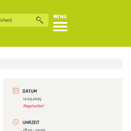
Menü
DATUM
12.03.2025
Abgelaufen!
UHRZEIT
18:30 - 20:00