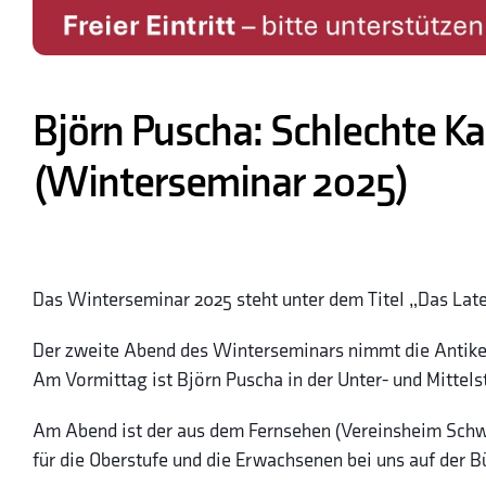
Björn Puscha: Schlechte Kar
(Winterseminar 2025)
Das Winterseminar 2025 steht unter dem Titel „Das Lat
Der zweite Abend des Winterseminars nimmt die Antike a
Am Vormittag ist Björn Puscha in der Unter- und Mittels
Am Abend ist der aus dem Fernsehen (Vereinsheim Sch
für die Oberstufe und die Erwachsenen bei uns auf der B