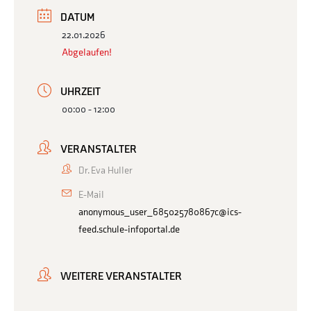
DATUM
22.01.2026
Abgelaufen!
UHRZEIT
00:00 - 12:00
VERANSTALTER
Dr. Eva Huller
E-Mail
anonymous_user_685025780867c@ics-
feed.schule-infoportal.de
WEITERE VERANSTALTER