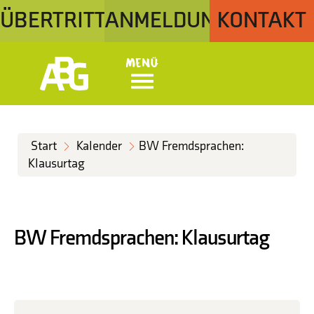
ÜBERTRITT
ANMELDUNG
KONTAKT
Menü
Start
Kalender
BW Fremdsprachen:
Klausurtag
BW Fremdsprachen: Klausurtag