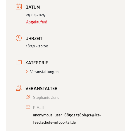
DATUM
29.04.2025
Abgelaufen!
UHRZEIT
18:30 - 20:00
KATEGORIE
Veranstaltungen
VERANSTALTER
Stephanie Zens
E-Mail
anonymous_user_685025780b4c1@ics-
feed.schule-infoportal.de