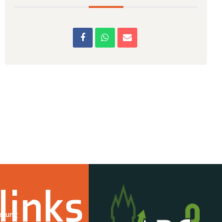
links
derung