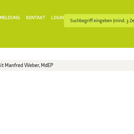
MELDUNG
KONTAKT
LOGIN
mit Manfred Weber, MdEP