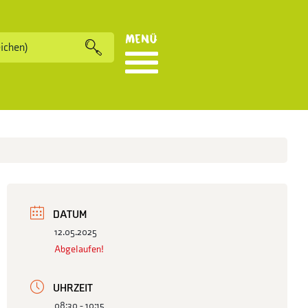
Menü
DATUM
12.05.2025
Abgelaufen!
UHRZEIT
08:30 - 10:15