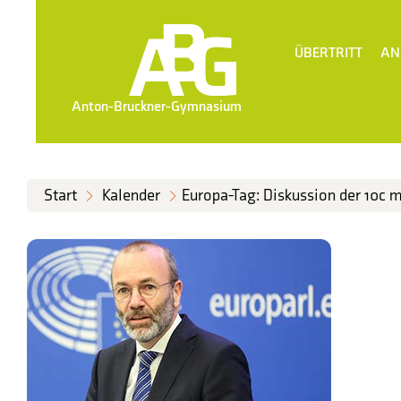
ÜBERTRITT
AN
Anton-Bruckner-Gymnasium
Start
Kalender
Europa-Tag: Diskussion der 10c 