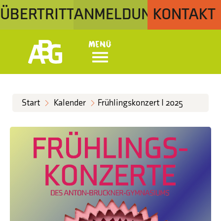
ÜBERTRITT
ANMELDUNG
KONTAKT
Menü
Start
Kalender
Frühlingskonzert I 2025