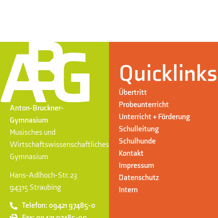
Quicklinks
Übertritt
Probeunterricht
Anton-Bruckner-
Unterricht + Förderung
Gymnasium
Schulleitung
Musisches und
Schulhunde
Wirtschaftswissenschaftliches
Kontakt
Gymnasium
Impressum
Hans-Adlhoch-Str. 23
Datenschutz
94315 Straubing
Intern
Telefon: 09421 97485-0
Fax: 09421 97485-99