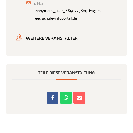
E-Mail
anonymous_user_6850257809f61@ics-
feed.schule-infoportal.de
WEITERE VERANSTALTER
TEILE DIESE VERANSTALTUNG