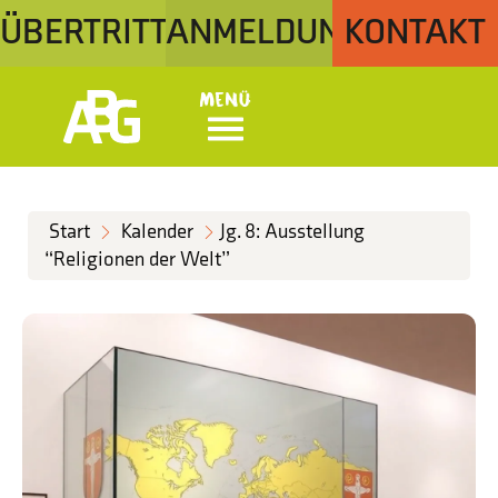
ÜBERTRITT
ANMELDUNG
KONTAKT
Menü
Start
Kalender
Jg. 8: Ausstellung
“Religionen der Welt”