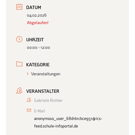
DATUM
04.02.2026
Abgelaufen!
UHRZEIT
00:00 - 12:00
KATEGORIE
Veranstaltungen
VERANSTALTER
Gabriele Richter
E-Mail
anonymous_user_68d1b1cbce951@ics-
feed.schule-infoportal.de