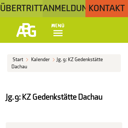
ÜBERTRITT
ANMELDUNG
KONTAKT
Menü
Start
Kalender
Jg. 9: KZ Gedenkstätte
Dachau
Jg. 9: KZ Gedenkstätte Dachau