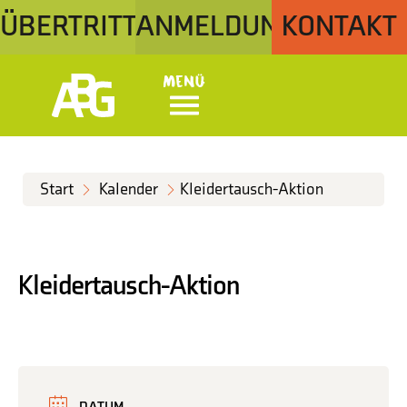
ÜBERTRITT
ANMELDUNG
KONTAKT
Menü
Start
Kalender
Kleidertausch-Aktion
Kleidertausch-Aktion