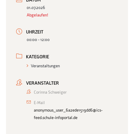
DATUM
01.07.2026
Abgelaufen!
UHRZEIT
00:00 - 12:00
KATEGORIE
Veranstaltungen
VERANSTALTER
Corinna Schweiger
E-Mail
anonymous_user_6a2ede1519dd6@ics-
feed.schule-infoportal.de