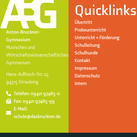
Quicklinks
Übertritt
Probeunterricht
Anton-Bruckner-
Unterricht + Förderung
Gymnasium
Schulleitung
Musisches und
Schulhunde
Wirtschaftswissenschaftliches
Kontakt
Gymnasium
Impressum
Hans-Adlhoch-Str. 23
Datenschutz
94315 Straubing
Intern
Telefon: 09421 97485-0
Fax: 09421 97485-99
E-Mail:
schule@dasbruckner.de