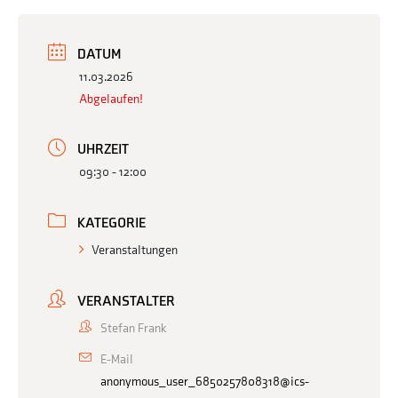
DATUM
11.03.2026
Abgelaufen!
UHRZEIT
09:30 - 12:00
KATEGORIE
Veranstaltungen
VERANSTALTER
Stefan Frank
E-Mail
anonymous_user_6850257808318@ics-