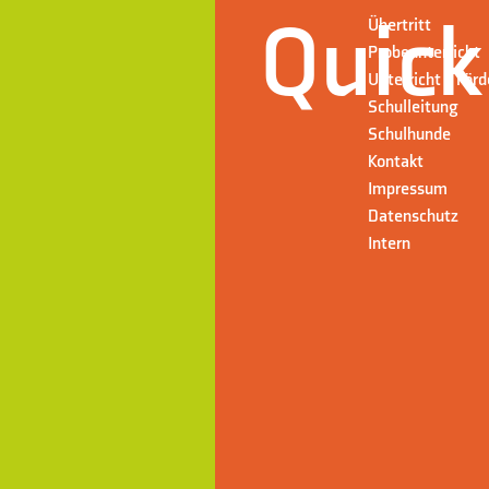
Quick
Übertritt
Probeunterricht
Unterricht + För
Schulleitung
Schulhunde
Kontakt
Impressum
Datenschutz
Intern