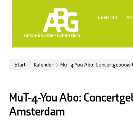
ÜBERTRITT
AN
Anton-Bruckner-Gymnasium
Start
Kalender
MuT-4-You Abo: Concertgebouw 
MuT-4-You Abo: Concertge
Amsterdam