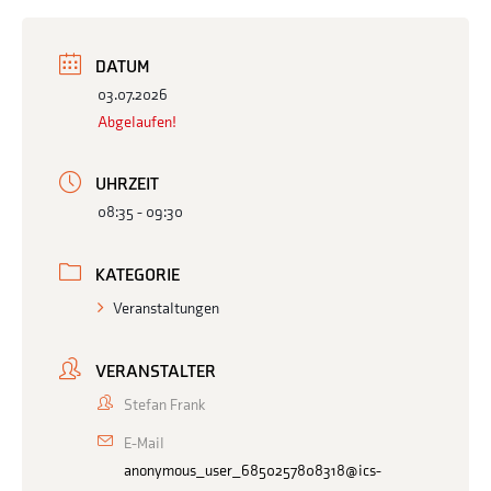
DATUM
03.07.2026
Abgelaufen!
UHRZEIT
08:35 - 09:30
KATEGORIE
Veranstaltungen
VERANSTALTER
Stefan Frank
E-Mail
anonymous_user_6850257808318@ics-