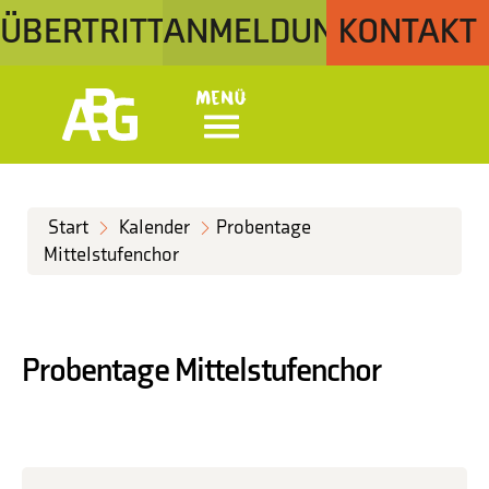
ÜBERTRITT
ANMELDUNG
KONTAKT
Menü
Start
Kalender
Probentage
Mittelstufenchor
Probentage Mittelstufenchor