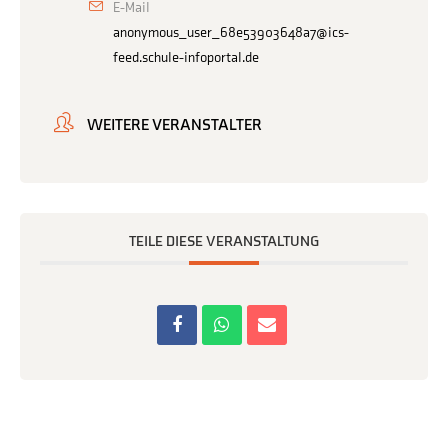
E-Mail
anonymous_user_68e53903648a7@ics-
feed.schule-infoportal.de
WEITERE VERANSTALTER
TEILE DIESE VERANSTALTUNG