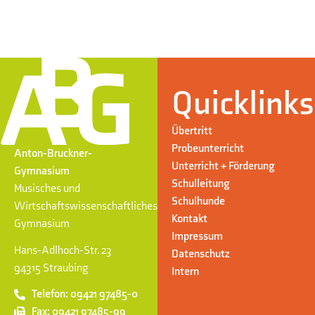
Quicklinks
Übertritt
Probeunterricht
Anton-Bruckner-
Unterricht + Förderung
Gymnasium
Schulleitung
Musisches und
Schulhunde
Wirtschaftswissenschaftliches
Kontakt
Gymnasium
Impressum
Hans-Adlhoch-Str. 23
Datenschutz
94315 Straubing
Intern
Telefon: 09421 97485-0
Fax: 09421 97485-99