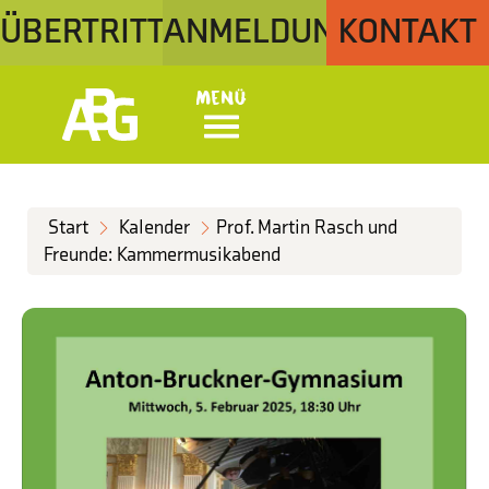
ÜBERTRITT
ANMELDUNG
KONTAKT
Menü
Start
Kalender
Prof. Martin Rasch und
Freunde: Kammermusikabend