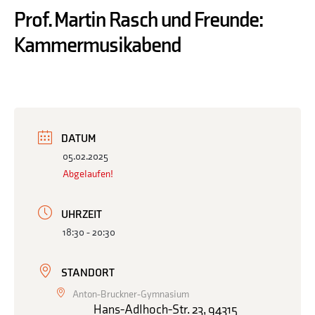
Prof. Martin Rasch und Freunde:
Kammermusikabend
DATUM
05.02.2025
Abgelaufen!
UHRZEIT
18:30 - 20:30
STANDORT
Anton-Bruckner-Gymnasium
Hans-Adlhoch-Str. 23, 94315