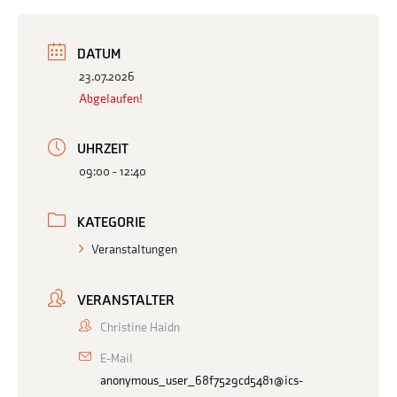
DATUM
23.07.2026
Abgelaufen!
UHRZEIT
09:00 - 12:40
KATEGORIE
Veranstaltungen
VERANSTALTER
Christine Haidn
E-Mail
anonymous_user_68f7529cd5481@ics-