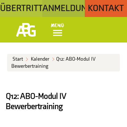
ÜBERTRITT
ANMELDUNG
KONTAKT
Menü
Start
Kalender
Q12: ABO-Modul IV
Bewerbertraining
Q12: ABO-Modul IV
Bewerbertraining