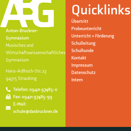
Quicklinks
Übertritt
Probeunterricht
Anton-Bruckner-
Unterricht + Förderung
Gymnasium
Schulleitung
Musisches und
Schulhunde
Wirtschaftswissenschaftliches
Kontakt
Gymnasium
Impressum
Hans-Adlhoch-Str. 23
Datenschutz
94315 Straubing
Intern
Telefon: 09421 97485-0
Fax: 09421 97485-99
E-Mail:
schule@dasbruckner.de