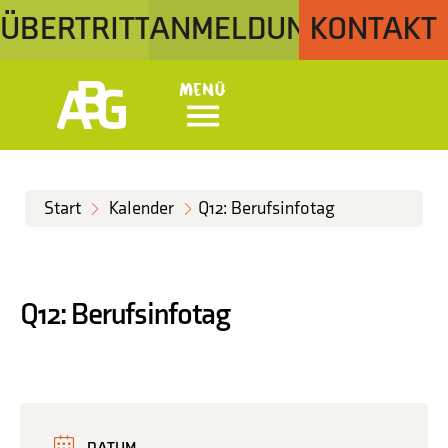
ÜBERTRITT
ANMELDUNG
KONTAKT
Menü
Start
Kalender
Q12: Berufsinfotag
Q12: Berufsinfotag