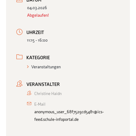
DATUM
04.03.2026
Abgelaufen!
UHRZEIT
11:15 - 16:00
KATEGORIE
Veranstaltungen
VERANSTALTER
Christine Haidn
E-Mail
anonymous_user_68f7529cd5481@ics-
feed.schule-infoportal.de