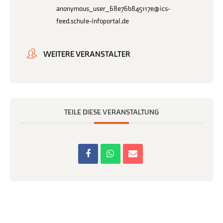
anonymous_user_68e76b845117e@ics-
feed.schule-infoportal.de
WEITERE VERANSTALTER
TEILE DIESE VERANSTALTUNG